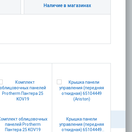
Наличие в магазинах
Комплект облицовочных
Крышка панели
Пневм
панелей Protherm
управления (передняя
Пантера 25 KOV19
откидная) 65104449