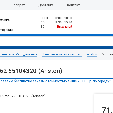
Возврат
Доставка
Контакты
ПН-ПТ
8:00 - 18:00
ехника
CБ
8:30 - 15:30
ВС
Выходной
атериалы
отельное оборудование
Запасные части к котлам
Ariston
Уплотн
62 65104320 (Ariston)
ставим бесплатно заказы стоимостью выше 20 000 р. по городу*.
71