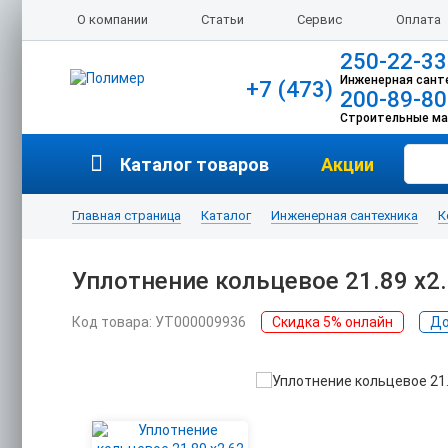
О компании
Статьи
Сервис
Оплата
250-22-33
Инженерная сант
+7 (473)
200-89-80
Строительные м
Каталог товаров
Акции
Главная страница
Каталог
Инженерная сантехника
К
Уплотнение кольцевое 21.89 х2.
Код товара: УТ000009936
Скидка 5% онлайн
До