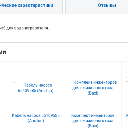
ические характеристики
Отзывы
е) для водонагревателя.
ми
Кабель насоса 65109585
Комплект инжекторов
(Ariston)
для сжиженного газа
(Baxi)