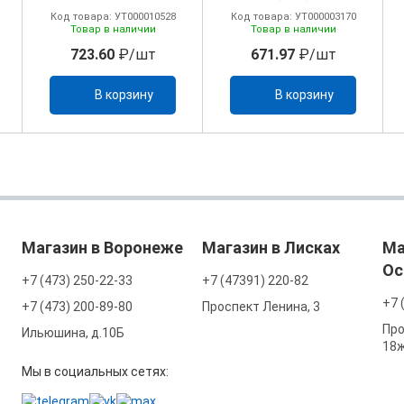
Код товара: УТ000010528
Код товара: УТ000003170
Товар в наличии
Товар в наличии
723.60
₽/шт
671.97
₽/шт
В корзину
В корзину
Магазин в Воронеже
Магазин в Лисках
Ма
Ос
+7 (473) 250-22-33
+7 (47391) 220-82
+7 
+7 (473) 200-89-80
Проспект Ленина, 3
Про
Ильюшина, д.10Б
18
Мы в социальных сетях: