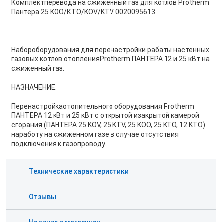
Комплектперевода на сжиженный газ для котлов Protherm
Пантера 25 KOO/КТО/KOV/KTV 0020095613
Набороборудования для перенастройки рабаты настенных
газовых котлов отопленияProtherm ПАНТЕРА 12 и 25 кВт на
сжиженный газ.
НАЗНАЧЕНИЕ:
Перенастройкаотопительного оборудования Protherm
ПАНТЕРА 12 кВт и 25 кВт с открытой изакрытой камерой
сгорания (ПАНТЕРА 25 KOV, 25 KTV, 25 KOO, 25 KTO, 12 KTO)
наработу на сжиженном газе в случае отсутствия
подключения к газопроводу.
Технические характеристики
Отзывы