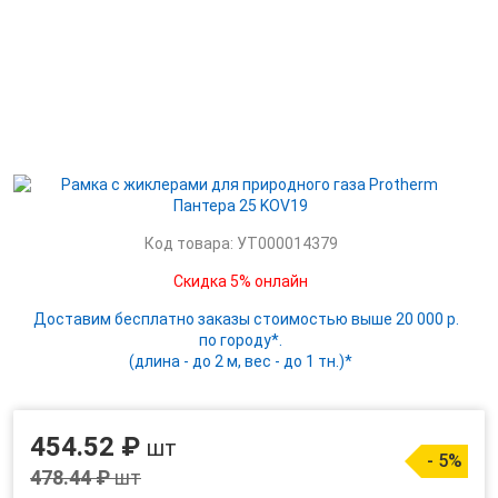
Код товара: УТ000014379
Скидка 5% онлайн
Доставим бесплатно заказы стоимостью выше 20 000 р.
по городу*.
(длина - до 2 м, вес - до 1 тн.)*
454.52 ₽
шт
- 5%
478.44 ₽
шт