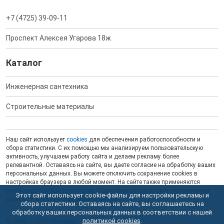
+7 (4725) 39-09-11
Проспект Алексея Угарова 18ж
Каталог
Инженерная сантехника
Строительные материалы
Наш сайт использует
cookies
для обеспечения работоспособности и
сбора статистики. С их помощью мы анализируем пользовательскую
активность, улучшаем работу сайта и делаем рекламу более
релевантной. Оставаясь на сайте, вы даете согласие на обработку ваших
персональных данных. Вы можете отключить сохранение cookies в
настройках браузера в любой момент. На сайте также применяются
рекомендательные технологии
. Подробнее об обработке персональных
Этот сайт использует cookie-файлы для настройки рекламы и
данных — в соответствующей
Политике
.
сбора статистики. Оставаясь на сайте, вы соглашаетесь на
обработку ваших персональных данных в соответствии с нашей
политикой cookies
.
© 2006 — 2026. Полимер.