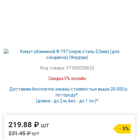
Код товара: УТ000028633
Скидка 5% онлайн
Доставим бесплатно заказы стоимостью выше 20 000 р.
по городу*.
(длина - до 2 м, вес - до 1 тн.)*
219.88 ₽
шт
- 5%
231.45 ₽
шт