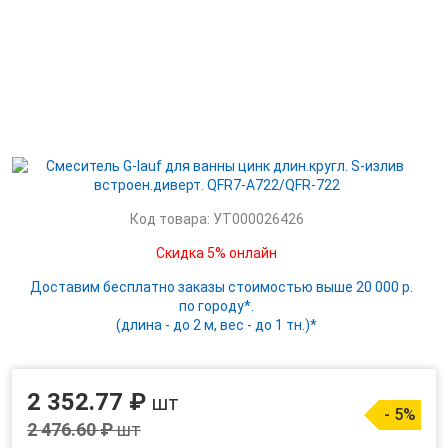
Код товара: УТ000026426
Скидка 5% онлайн
Доставим бесплатно заказы стоимостью выше 20 000 р.
по городу*.
(длина - до 2 м, вес - до 1 тн.)*
2 352.77 ₽
шт
- 5%
2 476.60 ₽
шт