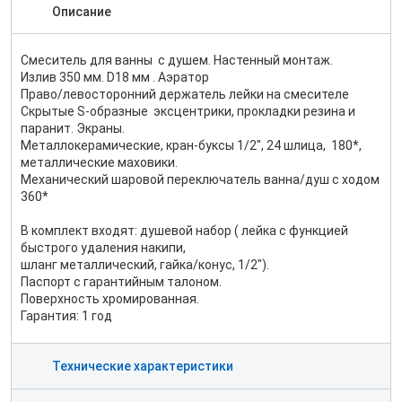
Описание
Смеситель для ванны с душем. Настенный монтаж.
Излив 350 мм. D18 мм . Аэратор
Право/левосторонний держатель лейки на смесителе
Скрытые S-образные эксцентрики, прокладки резина и
паранит. Экраны.
Металлокерамические, кран-буксы 1/2", 24 шлица, 180*,
металлические маховики.
Механический шаровой переключатель ванна/душ с ходом
360*
В комплект входят: душевой набор ( лейка с функцией
быстрого удаления накипи,
шланг металлический, гайка/конус, 1/2").
Паспорт с гарантийным талоном.
Поверхность хромированная.
Гарантия: 1 год
Технические характеристики