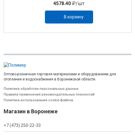
4578.40
₽/шт
В корзину
Оптово-розничная торговля материалами и оборудованием для
отопления и водоснабжения в Воронежской области.
Политика обработки персональных данных
Правила применения рекомендательных технологий
Политика использования cookie-файлов
Магазин в Воронеже
+7 (473) 250-22-33