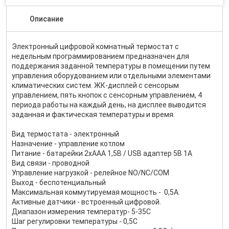
Описание
Электронный цифровой комнатный термостат с
недельным программированием предназначен для
поддержания заданной температуры в помещении путем
управления оборудованием или отдельными элементами
климатических систем. ЖК-дисплей с сенсорым
управлением, пять кнопок с сенсорным управлением, 4
периода работы на каждый день, на дисплее выводится
заданная и фактическая температуры и время.
Вид термостата - электронный
Назначение - управление котлом
Питание - батарейки 2хААА 1,5В / USB адаптер 5В 1А
Вид связи - проводной
Управление нагрузкой - релейное NO/NC/COM
Выход - беспотенциальный
Максимальная коммутируемая мощность - 0,5А.
Активные датчики - встроенный цифровой.
Диапазон измерения температур- 5-35С
Шаг регулировки температуры - 0,5С