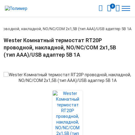
0
роводной, накладной, NO/NC/COM 2х1,5В (тип ААА)/USB адаптер 5В 1А
Wester Комнатный термостат RT20P
проводной, накладной, NO/NC/COM 2х1,5В
(тип ААА)/USB адаптер 5В 1А