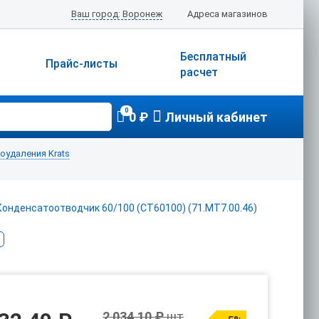
Ваш город: Воронеж
Адреса магазинов
Бесплатный
Прайс-листы
расчет
0
0 ₽
Личный кабинет
удаления Krats
2 034.10 ₽
шт