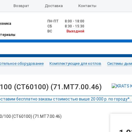
Возврат
Доставка
Контакты
ПН-ПТ
8:00 - 18:00
ехника
CБ
8:30 - 15:30
ВС
Выходной
атериалы
отельное оборудование
Комплектующие для котлов
Системы дымо
00 (CT60100) (71.MT7.00.46)
ставим бесплатно заказы стоимостью выше 20 000 р. по городу*.