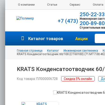
О компании
Статьи
Сервис
Оплата
250-22-33
Инженерная сант
+7 (473)
200-89-80
Строительные м
Каталог товаров
Акции
Главная страница
Каталог
Инженерная сантехника
К
KRATS Конденсатоотводчик 60/100 (CT60100) (71.MT7.00.46)
KRATS Конденсатоотводчик 60/1
Код товара: ПЛ000006728
Скидка 5% онлайн
До