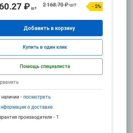
60.27 ₽
2 168.70 ₽
шт
- 5%
шт
Добавить в корзину
Купить в один клик
Помощь специалиста
равнить
 наличии -
посмотреть
нформация о доставке
арантия производителя - 1