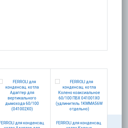
FERROLI для конденсац.
FERROLI для конденсац.
FERROLI