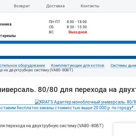
Возврат
Доставка
Контакты
ПН-ПТ
8:00 - 18:00
ехника
CБ
8:30 - 15:30
ВС
Выходной
атериалы
отельное оборудование
Комплектующие для котлов
Системы дымо
а на двухтрубную систему (VA80−80BТ)
версаль. 80/80 для перехода на дву
ставим бесплатно заказы стоимостью выше 20 000 р. по городу*.