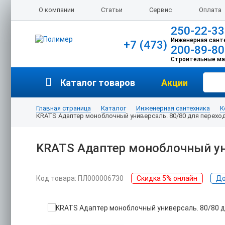
О компании
Статьи
Сервис
Оплата
250-22-33
Инженерная сант
+7 (473)
200-89-80
Строительные м
Каталог товаров
Акции
Главная страница
Каталог
Инженерная сантехника
К
KRATS Адаптер моноблочный универсаль. 80/80 для переход
KRATS Адаптер моноблочный уни
Код товара: ПЛ000006730
Скидка 5% онлайн
До