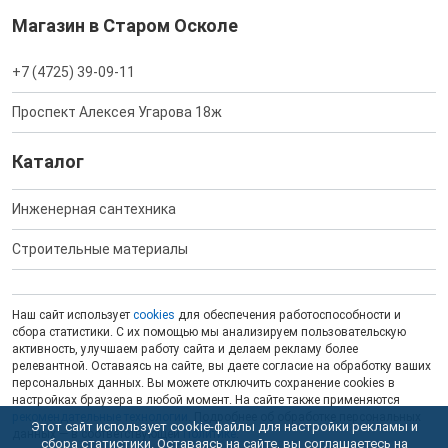
Магазин в Старом Осколе
+7 (4725) 39-09-11
Проспект Алексея Угарова 18ж
Каталог
Инженерная сантехника
Строительные материалы
Наш сайт использует
cookies
для обеспечения работоспособности и
сбора статистики. С их помощью мы анализируем пользовательскую
активность, улучшаем работу сайта и делаем рекламу более
релевантной. Оставаясь на сайте, вы даете согласие на обработку ваших
персональных данных. Вы можете отключить сохранение cookies в
настройках браузера в любой момент. На сайте также применяются
рекомендательные технологии
. Подробнее об обработке персональных
Этот сайт использует cookie-файлы для настройки рекламы и
данных — в соответствующей
Политике
.
сбора статистики. Оставаясь на сайте, вы соглашаетесь на