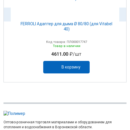
100
FERROLI Адаптер для дыма Ø 80/80 (для Vitabel
0
40)
Код товара: ПЛ000017747
Товар в наличии
4611.00
₽/шт
В корзину
Оптово-розничная торговля материалами и оборудованием для
отопления и водоснабжения в Воронежской области.