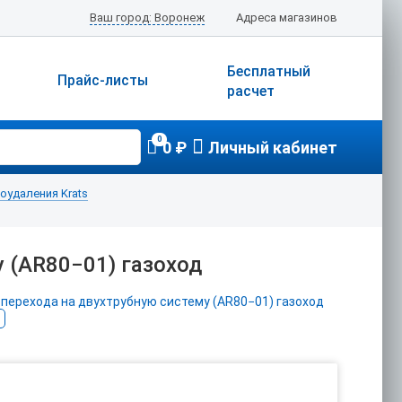
Ваш город: Воронеж
Адреса магазинов
Бесплатный
Прайс-листы
расчет
0
0 ₽
Личный кабинет
удаления Krats
 (AR80−01) газоход