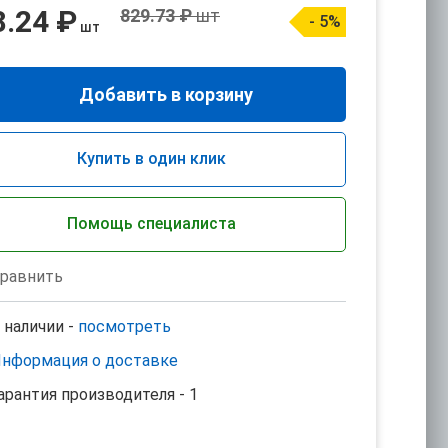
8.24 ₽
829.73 ₽
шт
- 5%
шт
Добавить в корзину
Купить в один клик
Помощь специалиста
равнить
 наличии -
посмотреть
нформация о доставке
арантия производителя - 1