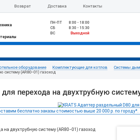
Возврат
Доставка
Контакты
ПН-ПТ
8:00 - 18:00
ехника
CБ
8:30 - 15:30
ВС
Выходной
атериалы
отельное оборудование
Комплектующие для котлов
Системы дымо
ю систему (AR80−01) газоход
для перехода на двухтрубную систему
ставим бесплатно заказы стоимостью выше 20 000 р. по городу*.