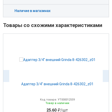
Наличие в магазинах
Товары со схожими характеристиками
Адаптер 3/4" внешний Grinda 8-426302_z01
А
Код товара: УТ000012559
Товар в наличии
25.60
₽/шт