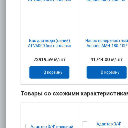
Бак для воды (синий)
Насос поверхностный
ATV5000 без поплавка
Aquario AMH-180-10P
72919.59
₽/шт
41744.00
₽/шт
В корзину
В корзину
Товары со схожими характеристика