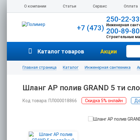
О компании
Статьи
Сервис
Оплата
250-22-33
Инженерная сант
+7 (473)
200-89-80
Строительные м
Каталог товаров
Акции
Главная страница
Каталог
Инженерная сантехника
А
Шланг АР полив GRAND 5 ти сл
Код товара: ПЛ000018866
Скидка 5% онлайн
До