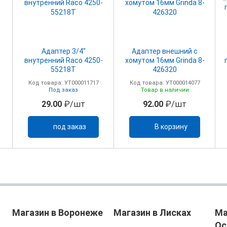
Адаптер 3/4"
Адаптер внешний с
внутренний Raco 4250-
хомутом 16мм Grinda 8-
55218Т
426320
Код товара: УТ000011717
Код товара: УТ000014077
Под заказ
Товар в наличии
29.00
₽/шт
92.00
₽/шт
под заказ
В корзину
Магазин в Воронеже
Магазин в Лисках
Ма
Ос