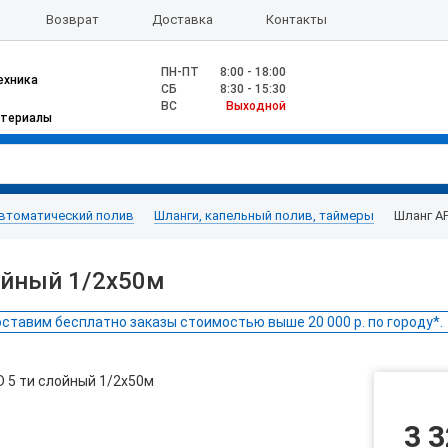
Возврат
Доставка
Контакты
ПН-ПТ
8:00 - 18:00
ехника
CБ
8:30 - 15:30
ВС
Выходной
атериалы
втоматический полив
Шланги, капельный полив, таймеры
Шланг А
ойный 1/2х50м
ставим бесплатно заказы стоимостью выше 20 000 р. по городу*.
3 3