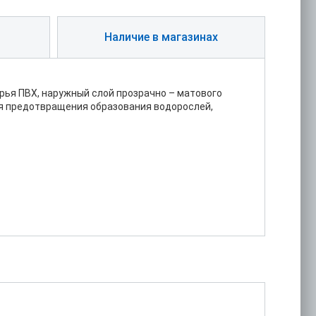
Наличие в магазинах
рья ПВХ, наружный слой прозрачно – матового
ля предотвращения образования водорослей,