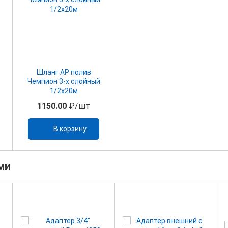
Шланг АР полив
Чемпион 3-х слойный
1/2х20м
1150.00
₽/шт
В корзину
ми