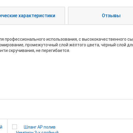
ические характеристики
Отзывы
ля профессионального использования, с высококачественного сы
армирование, промежуточный слой жёлтого цвета, чёрный слой д
нти скручивания, не перегибается.