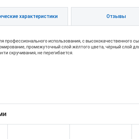
ические характеристики
Отзывы
ля профессионального использования, с высококачественного сы
армирование, промежуточный слой жёлтого цвета, чёрный слой д
нти скручивания, не перегибается.
ми