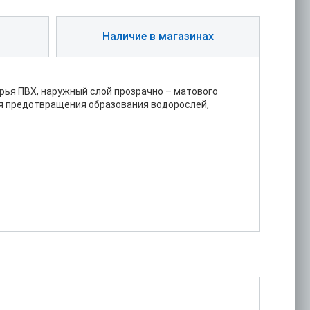
Наличие в магазинах
рья ПВХ, наружный слой прозрачно – матового
ля предотвращения образования водорослей,