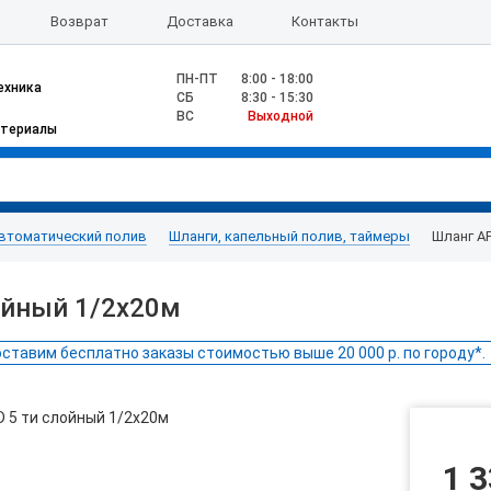
Возврат
Доставка
Контакты
ПН-ПТ
8:00 - 18:00
ехника
CБ
8:30 - 15:30
ВС
Выходной
атериалы
втоматический полив
Шланги, капельный полив, таймеры
Шланг А
ойный 1/2х20м
ставим бесплатно заказы стоимостью выше 20 000 р. по городу*.
1 3