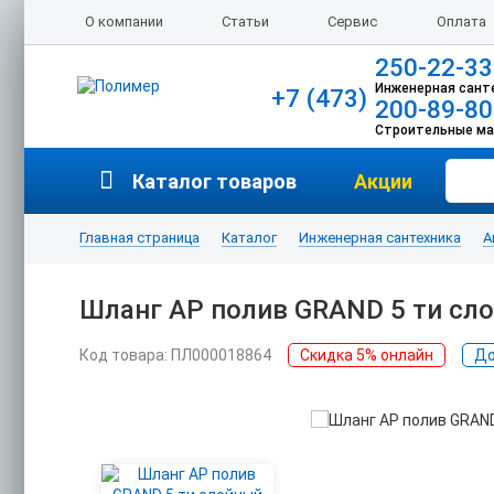
О компании
Статьи
Сервис
Оплата
250-22-33
Инженерная сант
+7 (473)
200-89-80
Строительные м
Каталог товаров
Акции
Главная страница
Каталог
Инженерная сантехника
А
Шланг АР полив GRAND 5 ти сл
Код товара: ПЛ000018864
Скидка 5% онлайн
До