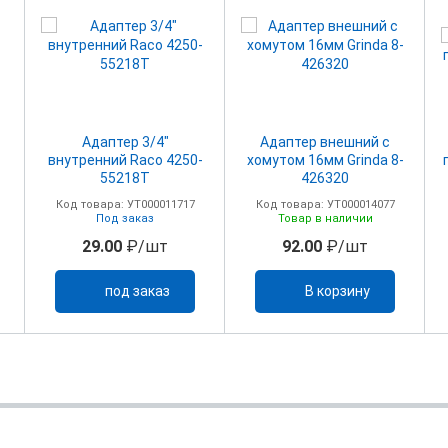
Адаптер 3/4"
Адаптер внешний с
внутренний Raco 4250-
хомутом 16мм Grinda 8-
55218Т
426320
Код товара: УТ000011717
Код товара: УТ000014077
Под заказ
Товар в наличии
29.00
₽/шт
92.00
₽/шт
под заказ
В корзину