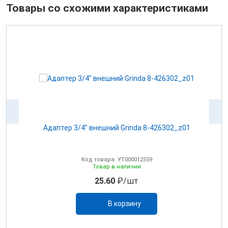
Товары со схожими характеристиками
Адаптер 3/4" внешний Grinda 8-426302_z01
А
Код товара: УТ000012559
Товар в наличии
25.60
₽/шт
В корзину