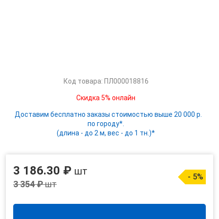
Код товара: ПЛ000018816
Скидка 5% онлайн
Доставим бесплатно заказы стоимостью выше 20 000 р.
по городу*.
(длина - до 2 м, вес - до 1 тн.)*
3 186.30 ₽
шт
- 5%
3 354 ₽
шт