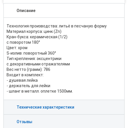
Описание
Технология производства: литьё в песчаную форму
Материал корпуса: цинк (Zn)
Кран-букса: керамическая (1/2)
с поворотом 180°
Цвет: хром
S-излив: поворотный 360°
Тип крепления: эксцентрики
с декоративными отражателями
Вес нетто (грамм): 786
Входит в комплект:
- душевая лейка
- держатель для лейки
- шланг в металл. оплетке 1500мм.
Технические характеристики
Отзывы