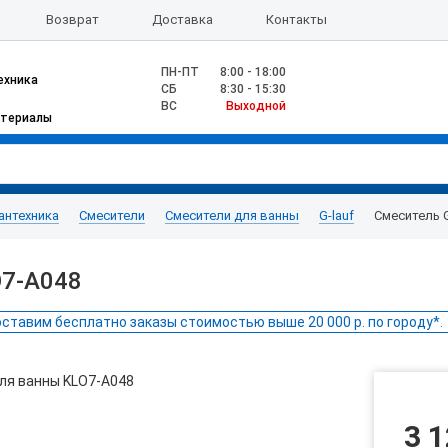
Возврат
Доставка
Контакты
ПН-ПТ
8:00 - 18:00
ехника
CБ
8:30 - 15:30
ВС
Выходной
атериалы
антехника
Смесители
Смесители для ванны
G-lauf
Смеситель G
O7-A048
ставим бесплатно заказы стоимостью выше 20 000 р. по городу*.
3 1