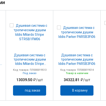
ми
Душевая система с
Душевая система с
тропическим душем
тропическим душем
Iddis Milardo Stripe
Iddis Parker PARSB3Fi06
STRSB1FM06
Код товара: ПЛ000019513
Код товара: ПЛ000019514
Под заказ
Товар в наличии
13039.50
₽/шт
34322.81
₽/шт
под заказ
В корзину