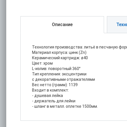
Описание
Техн
Технология производства: литьё в песчаную фо
Материал корпуса: цинк (Zn)
Керамический картридж: ø40
Цвет: хром
L-излив: поворотный 360°
Тип крепления: эксцентрики
с декоративными отражателями
Вес нетто (грамм): 1139
Входит в комплект:
- душевая лейка
- держатель для лейки
- шланг в металл. оплетке 1500мм.