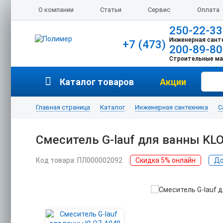
О компании
Статьи
Сервис
Оплата
250-22-33
Инженерная сант
+7 (473)
200-89-80
Строительные м
Каталог товаров
Акции
Главная страница
Каталог
Инженерная сантехника
С
Смеситель G-lauf для ванны KL
Код товара: ПЛ000002092
Скидка 5% онлайн
До