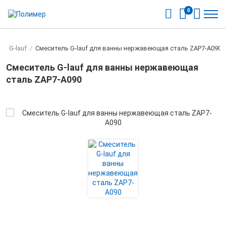
0
ы
/
G-lauf
/
Смеситель G-lauf для ванны нержавеющая сталь ZAP7-A090
Смеситель G-lauf для ванны нержавеющая
сталь ZAP7-A090