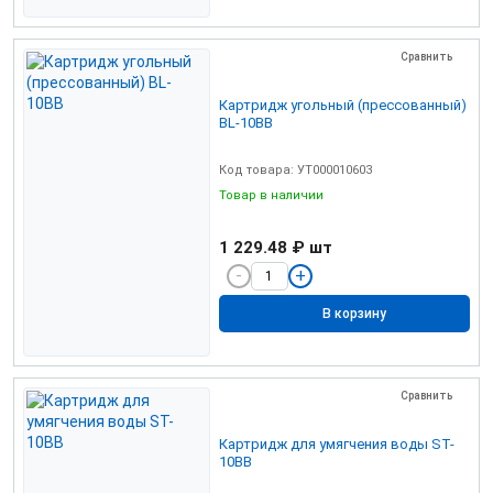
Сравнить
Картридж угольный (прессованный)
BL-10BB
Код товара: УТ000010603
Товар в наличии
1 229.48 ₽
шт
В корзину
Сравнить
Картридж для умягчения воды ST-
10ВВ