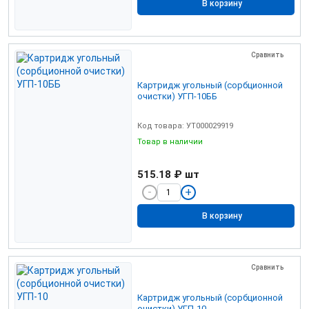
В корзину
Сравнить
Картридж угольный (сорбционной
очистки) УГП-10ББ
Код товара: УТ000029919
Товар в наличии
515.18 ₽
шт
В корзину
Сравнить
Картридж угольный (сорбционной
очистки) УГП-10