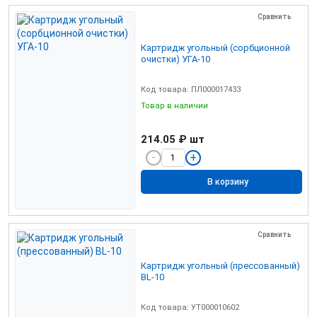
Сравнить
Картридж угольный (сорбционной
очистки) УГА-10
Код товара: ПЛ000017433
Товар в наличии
214.05 ₽
шт
В корзину
Сравнить
Картридж угольный (прессованный)
BL-10
Код товара: УТ000010602