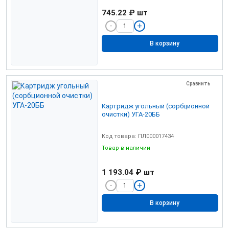
745.22 ₽
шт
В корзину
Сравнить
Картридж угольный (сорбционной
очистки) УГА-20ББ
Код товара: ПЛ000017434
Товар в наличии
1 193.04 ₽
шт
В корзину