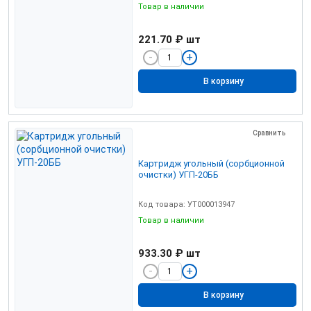
Товар в наличии
221.70 ₽
шт
В корзину
Сравнить
Картридж угольный (сорбционной
очистки) УГП-20ББ
Код товара: УТ000013947
Товар в наличии
933.30 ₽
шт
В корзину