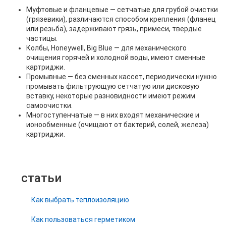
Муфтовые и фланцевые — сетчатые для грубой очистки
(грязевики), различаются способом крепления (фланец
или резьба), задерживают грязь, примеси, твердые
частицы.
Колбы, Honeywell, Big Blue — для механического
очищения горячей и холодной воды, имеют сменные
картриджи.
Промывные — без сменных кассет, периодически нужно
промывать фильтрующую сетчатую или дисковую
вставку, некоторые разновидности имеют режим
самоочистки.
Многоступенчатые — в них входят механические и
ионообменные (очищают от бактерий, солей, железа)
картриджи.
статьи
Как выбрать теплоизоляцию
Как пользоваться герметиком