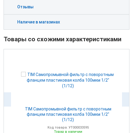
Отзывы
Наличие в магазинах
Товары со схожими характеристиками
Р
TIM Самопромывной фильтр с поворотным
T
фланцем пластиковая колба 100мкм 1/2"
(1/12)
Код товара: УТ000033595
Товар в наличии