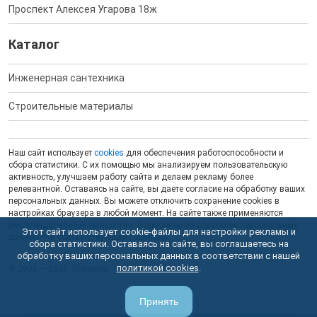
Проспект Алексея Угарова 18ж
Каталог
Инженерная сантехника
Строительные материалы
Наш сайт использует
cookies
для обеспечения работоспособности и
сбора статистики. С их помощью мы анализируем пользовательскую
активность, улучшаем работу сайта и делаем рекламу более
релевантной. Оставаясь на сайте, вы даете согласие на обработку ваших
персональных данных. Вы можете отключить сохранение cookies в
настройках браузера в любой момент. На сайте также применяются
рекомендательные технологии
. Подробнее об обработке персональных
Этот сайт использует cookie-файлы для настройки рекламы и
данных — в соответствующей
Политике
.
сбора статистики. Оставаясь на сайте, вы соглашаетесь на
обработку ваших персональных данных в соответствии с нашей
политикой cookies
.
© 2006 — 2026. Полимер.
Принять