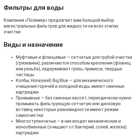
Фильтры для воды
Компания «Полимер» предлагает вам большой выбор
магистральных фильтров для жидкости на всех этапах
очистки.
Виды и назначение
Муфтовые и фланцевые — сетчатые для грубой очистки
(грязевики), различаются способом крепления (фланец
или резьба), задерживают грязь, примеси, твердые
частицы.
Колбы, Honeywell, Big Blue — для механического
очищения горячей и холодной воды, имеют сменные
картриджи.
Промывные — без сменных кассет, периодически нужно
промывать фильтрующую сетчатую или дисковую
вставку, некоторые разновидности имеют режим
самоочистки.
Многоступенчатые — в них входят механические и
ионообменные (очищают от бактерий, солей, железа)
картриджи.