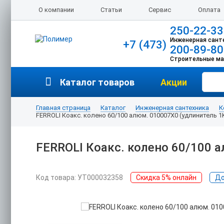
О компании
Статьи
Сервис
Оплата
250-22-33
Инженерная сант
+7 (473)
200-89-80
Строительные м
Каталог товаров
Акции
Главная страница
Каталог
Инженерная сантехника
К
FERROLI Коакс. колено 60/100 алюм. 010007Х0 (удлинитель
FERROLI Коакс. колено 60/100
Код товара: УТ000032358
Скидка 5% онлайн
До