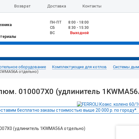
Возврат
Доставка
Контакты
ПН-ПТ
8:00 - 18:00
ехника
CБ
8:30 - 15:30
ВС
Выходной
атериалы
отельное оборудование
Комплектующие для котлов
Системы дымо
 1KWMA56A отдельно)
 алюм. 010007Х0 (удлинитель 1KWMA56
ставим бесплатно заказы стоимостью выше 20 000 р. по городу*.