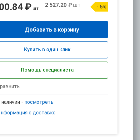
00.84 ₽
2 527.20 ₽
шт
- 5%
шт
Добавить в корзину
Купить в один клик
Помощь специалиста
равнить
 наличии -
посмотреть
нформация о доставке