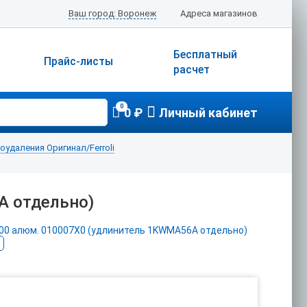
Ваш город: Воронеж
Адреса магазинов
Бесплатный
Прайс-листы
расчет
0
0 ₽
Личный кабинет
удаления Оригинал/Ferroli
A отдельно)