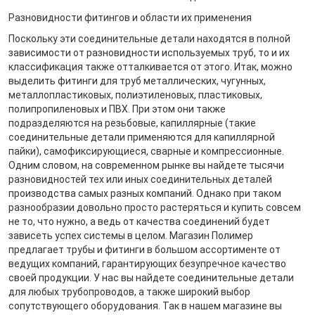
Разновидности фитингов и области их применения
Поскольку эти соединительные детали находятся в полной
зависимости от разновидности используемых труб, то и их
классификация также отталкивается от этого. Итак, можно
выделить фитинги для труб металлических, чугунных,
металлопластиковых, полиэтиленовых, пластиковых,
полипропиленовых и ПВХ. При этом они также
подразделяются на резьбовые, капиллярные (такие
соединительные детали применяются для капиллярной
пайки), самофиксирующиеся, сварные и компрессионные.
Одним словом, на современном рынке вы найдете тысячи
разновидностей тех или иных соединительных деталей
производства самых разных компаний. Однако при таком
разнообразии довольно просто растеряться и купить совсем
не то, что нужно, а ведь от качества соединений будет
зависеть успех системы в целом. Магазин Полимер
предлагает трубы и фитинги в большом ассортименте от
ведущих компаний, гарантирующих безупречное качество
своей продукции. У нас вы найдете соединительные детали
для любых трубопроводов, а также широкий выбор
сопутствующего оборудования. Так в нашем магазине вы