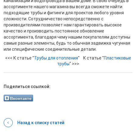
канализации и водопровода в вашем доме. В свою очередь в
ассортименте нашего магазина вы всегда сможете найти
подходящие трубы и фитинги для проектов любого уровня
сложности. Сотрудничество непосредственно с
производителями позволяет нам гарантировать высокое
качество и производить постоянное обновление
ассортимента, благодаря чему нашим покупателям доступны
самые разные элементы, будь то обычная задвижка чугунная
или специфические соединительные детали.
<<< К статье "
Трубы для отопления
" К статье "
Пластиковые
трубы
" >>>
Поделиться ссылкой:
Вконтакте
Назад к списку статей