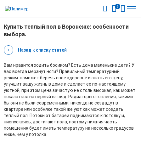
0
Купить теплый пол в Воронеже: особенности
выбора.
Назад к списку статей
Вам нравится ходить босиком? Есть дома маленькие дети? У
вас всегда мерзнут ноги? Правильный температурный
режим поможет беречь свое здоровье и знать его цену,
улучшит вашу жизнь в доме и сделает ее по-настоящему
уютной, при этом цена зачастую не столь высокая, как может
показаться на первый взгляд. Радиаторы отопления, какими
бы они не были современными, никогда не создадут в
квартире или особняке такой же уют как может создать
теплый пол. Потоки от батареи поднимаются к потолку и,
ниспускаясь, достигают пола, поэтому нижняя часть
помещения будет иметь температуру на несколько градусов
ниже, чем у потолка.