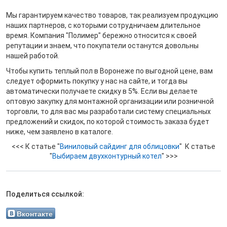
Мы гарантируем качество товаров, так реализуем продукцию
наших партнеров, с которыми сотрудничаем длительное
время. Компания "Полимер" бережно относится к своей
репутации и знаем, что покупатели останутся довольны
нашей работой.
Чтобы купить теплый пол в Воронеже по выгодной цене, вам
следует оформить покупку у нас на сайте, и тогда вы
автоматически получаете скидку в 5%. Если вы делаете
оптовую закупку для монтажной организации или розничной
торговли, то для вас мы разработали систему специальных
предложений и скидок, по которой стоимость заказа будет
ниже, чем заявлено в каталоге.
<<< К статье "
Виниловый сайдинг для облицовки
" К статье
"
Выбираем двухконтурный котел
" >>>
Поделиться ссылкой:
Вконтакте