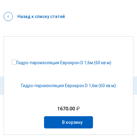
Назад к списку статей
Гидро-пароизоляция Еврокрон D 1,6м (60 кв.м)
1670.00
₽
В корзину