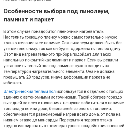
Особенности выбора под линолеум,
ламинат и паркет
В этом случае понадобится пленочный нагреватель.
Настелить греющую пленку можно самостоятельно, нужно
только желание и ее наличие. Сам линолеум должен быть без
утеплителя снизу, так как он будет сдерживать теплоотдачу.
Этот вид нагревательного прибора подойдет для таких
напольных покрытий как ламинат и паркет. Если вы решили
установить теплый пол под ламинат нужно следить за
температурой нагревательного элемента. Она не должна
превышать 28 градусов, иначе деформации паркета не
избежать.
Электрический теплый пол
используется в отдельно стоящих
зданиях с автономными источниками. Такой обогрев гораздо
выгодней во всех отношениях: не нужно заботиться о наличие
топлива, угля или дров, безопасней газового отопления,
обеспечивается равномерный нагрев всего дома, от пола на
нижнем этаже до мансарды. Перекрытия первого этажа
трудно изолировать от температурного воздействия внешней