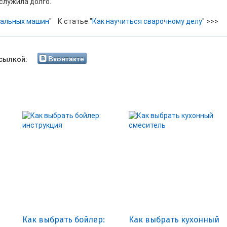
служила долго.
ральных машин
" К статье "
Как научиться сварочному делу
" >>>
Вконтакте
сылкой:
Как выбрать бойлер:
Как выбрать кухонный