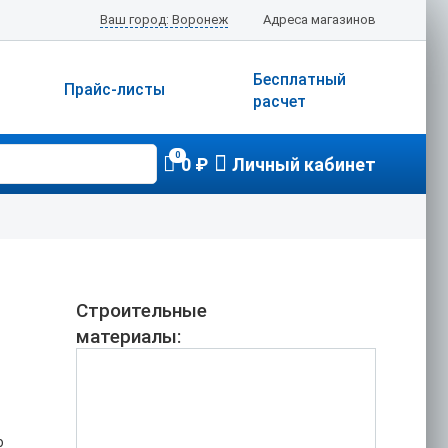
Ваш город: Воронеж
Адреса магазинов
Бесплатный
Прайс-листы
расчет
0
0 ₽
Личный кабинет
Строительные
материалы:
о