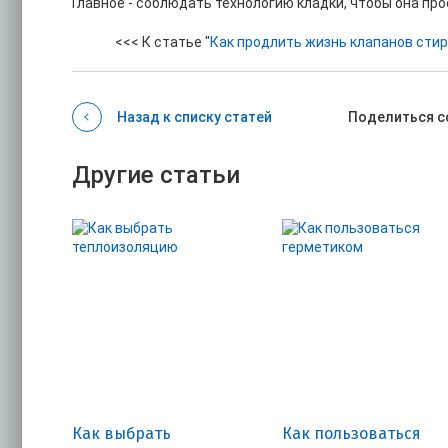
Главное - соблюдать технологию кладки, чтобы она про
<<< К статье "
Как продлить жизнь клапанов сти
Назад к списку статей
Поделиться с
Другие статьи
Как выбрать
Как пользоваться