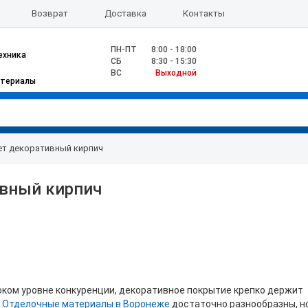
Возврат
Доставка
Контакты
ПН-ПТ
8:00 - 18:00
ехника
CБ
8:30 - 15:30
ВС
Выходной
атериалы
ет декоративный кирпич
ивный кирпич
оком уровне конкуренции, декоративное покрытие крепко держит
.
Отделочные материалы в Воронеже
достаточно разнообразны, н