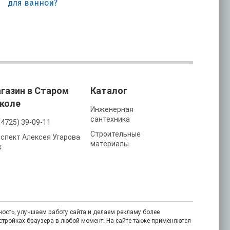
для ванной?
газин в Старом
Каталог
коле
Инженерная
сантехника
(4725) 39-09-11
Строительные
спект Алексея Угарова
материалы
ж
ость, улучшаем работу сайта и делаем рекламу более
астройках браузера в любой момент. На сайте также применяются