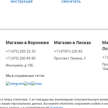
инструкция
смеситель
Магазин в Воронеже
Магазин в Лисках
Ма
Ос
+7 (473) 250-22-33
+7 (47391) 220-82
+7 
+7 (473) 200-89-80
Проспект Ленина, 3
Про
Ильюшина, д.10Б
18
Мы в социальных сетях:
 и сбора статистики. С их помощью мы анализируем пользовательскую активн
тку ваших персональных данных. Вы можете отключить сохранение cookies в н
альных данных — в соответствующей
Политике
.