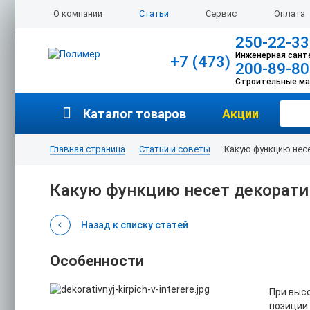
О компании
Статьи
Сервис
Оплата
250-22-33
Инженерная сант
+7 (473)
200-89-80
Строительные м
Каталог товаров
Акции
Главная страница
Статьи и советы
Какую функцию нес
Какую функцию несет декорат
Назад к списку статей
Особенности
При выс
позиции