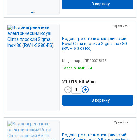
В корзину
Сравнить
Водонагреватель электрический
Royal Clima плоский Sigma inox 80
(RWH-SG80-FS)
Код товара: ПЛ000018675
Товар в наличии
21 019.64 ₽
шт
В корзину
Сравнить
Водонагреватель электрический
Royal Clima плоский Betta nova inox