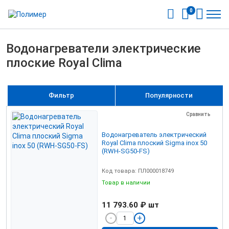
0
Водонагреватели электрические
плоские Royal Clima
Фильтр
Популярности
Сравнить
Водонагреватель электрический
Royal Clima плоский Sigma inox 50
(RWH-SG50-FS)
Код товара: ПЛ000018749
Товар в наличии
11 793.60 ₽
шт