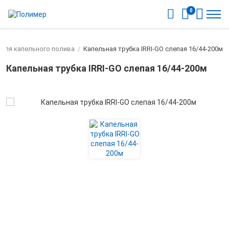
0
 для капельного полива
/
Капельная трубка IRRI-GO слепая 16/44-200м
Капельная трубка IRRI-GO слепая 16/44-200м