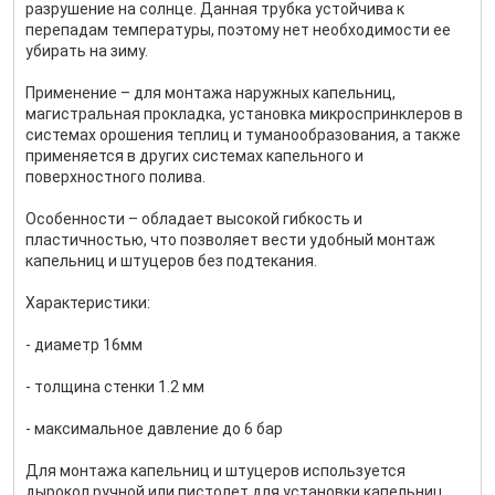
разрушение на солнце. Данная трубка устойчива к
перепадам температуры, поэтому нет необходимости ее
убирать на зиму.
Применение – для монтажа наружных капельниц,
магистральная прокладка, установка микроспринклеров в
системах орошения теплиц и туманообразования, а также
применяется в других системах капельного и
поверхностного полива.
Особенности – обладает высокой гибкость и
пластичностью, что позволяет вести удобный монтаж
капельниц и штуцеров без подтекания.
Характеристики:
- диаметр 16мм
- толщина стенки 1.2 мм
- максимальное давление до 6 бар
Для монтажа капельниц и штуцеров используется
дырокол ручной или пистолет для установки капельниц.