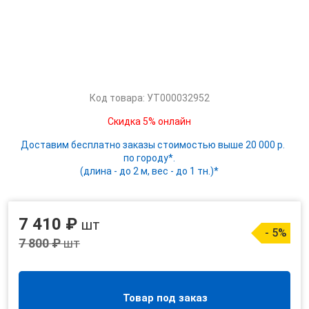
Код товара: УТ000032952
Скидка 5% онлайн
Доставим бесплатно заказы стоимостью выше 20 000 р.
по городу*.
(длина - до 2 м, вес - до 1 тн.)*
7 410 ₽
шт
- 5%
7 800 ₽
шт
Товар под заказ