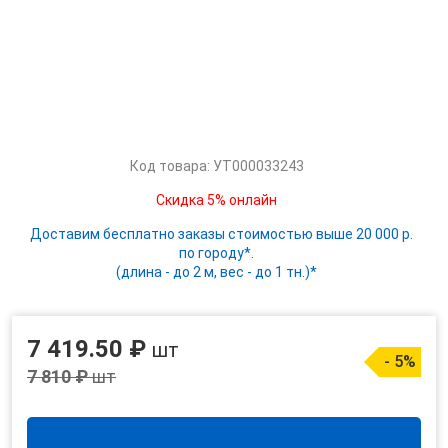
Код товара: УТ000033243
Скидка 5% онлайн
Доставим бесплатно заказы стоимостью выше 20 000 р.
по городу*.
(длина - до 2 м, вес - до 1 тн.)*
7 419.50 ₽
шт
- 5%
7 810 ₽
шт