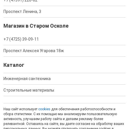
Проспект Ленина, 3
Магазин в Старом Осколе
+7 (4725) 39-09-11
Проспект Алексея Угарова 18ж
Каталог
Инженерная сантехника
Строительные материалы
Наш сайт использует
cookies
для обеспечения работоспособности и
сбора статистики. С их помощью мы анализируем пользовательскую
активность, улучшаем работу сайта и делаем рекламу более
релевантной. Оставаясь на сайте, вы даете согласие на обработку ваших
персональных данных. Вы можете отключить сохранение cookies в