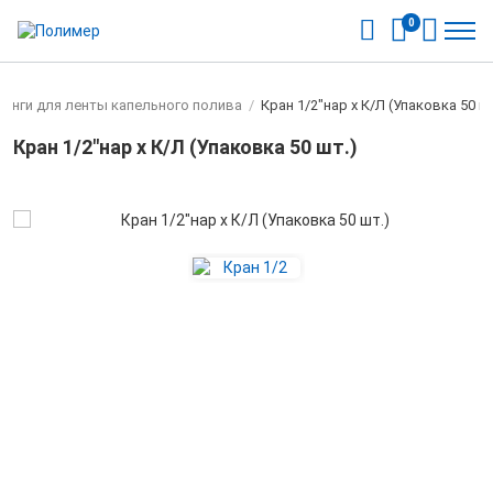
0
тинги для ленты капельного полива
/
Кран 1/2"нар х К/Л (Упаковка 50 ш
Кран 1/2"нар х К/Л (Упаковка 50 шт.)