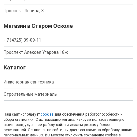
Проспект Ленина, 3
Магазин в Старом Осколе
+7 (4725) 39-09-11
Проспект Алексея Угарова 18ж
Каталог
Инженерная сантехника
Строительные материалы
Наш сайт использует
cookies
для обеспечения работоспособности и
сбора статистики. С их помощью мы анализируем пользовательскую
активность, улучшаем работу сайта и делаем рекламу более
релевантной. Оставаясь на сайте, вы даете согласие на обработку ваших
персональных данных. Вы можете отключить сохранение cookies в