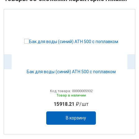
ом
Бак для воды (синий) ATH 500 с поплавком
Код товара: 00000005932
Товар в наличии
15918.21
₽/шт
В корзину