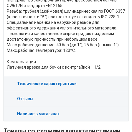
Материал: высокопрочная горячепрессованная латунь
CW617N стандарта EN12165
Резьба: трубная (дюймовая) цилиндрическая по ГОСТ 6357
(класс точности "В") соответствует стандарту ISO 228-1.
Специальная насечка на наружной резьбе для
эффективного удержания уплотнительного материала.
Технология и качественное сырьё придают изделиям
достаточную прочность при небольшом весе.
Макс.рабочее давление: 40 бар (до 1"); 25 бар (свыше 1").
Макс.рабочая температура: 120*С.
Комплектация
Латунная врезка для бочки с контргайкой 1 1/2
Технические характеристики
Отзывы
Наличие в магазинах
Товары со схожими характеристиками