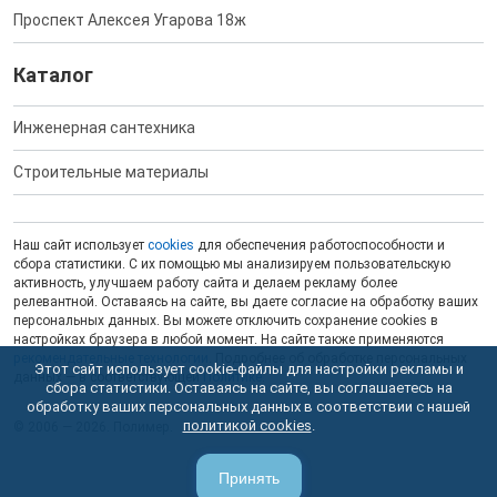
Проспект Алексея Угарова 18ж
Каталог
Инженерная сантехника
Строительные материалы
Наш сайт использует
cookies
для обеспечения работоспособности и
сбора статистики. С их помощью мы анализируем пользовательскую
активность, улучшаем работу сайта и делаем рекламу более
релевантной. Оставаясь на сайте, вы даете согласие на обработку ваших
персональных данных. Вы можете отключить сохранение cookies в
настройках браузера в любой момент. На сайте также применяются
рекомендательные технологии
. Подробнее об обработке персональных
Этот сайт использует cookie-файлы для настройки рекламы и
данных — в соответствующей
Политике
.
сбора статистики. Оставаясь на сайте, вы соглашаетесь на
обработку ваших персональных данных в соответствии с нашей
политикой cookies
.
© 2006 — 2026. Полимер.
Принять