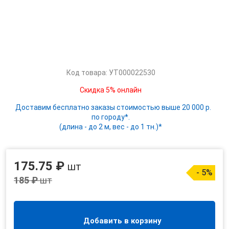
Код товара: УТ000022530
Скидка 5% онлайн
Доставим бесплатно заказы стоимостью выше 20 000 р.
по городу*.
(длина - до 2 м, вес - до 1 тн.)*
175.75 ₽
шт
- 5%
185 ₽
шт
Добавить в корзину