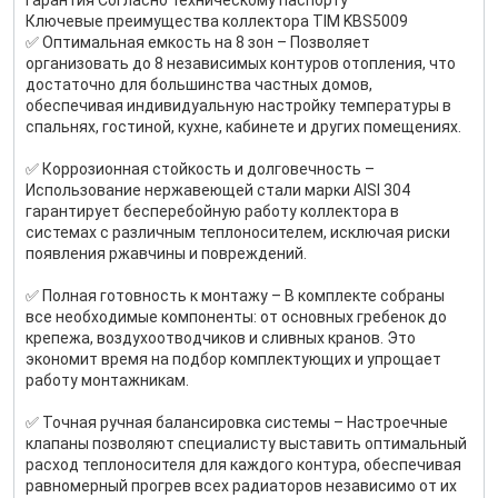
Гарантия Согласно техническому паспорту
Ключевые преимущества коллектора TIM KBS5009
✅ Оптимальная емкость на 8 зон – Позволяет
организовать до 8 независимых контуров отопления, что
достаточно для большинства частных домов,
обеспечивая индивидуальную настройку температуры в
спальнях, гостиной, кухне, кабинете и других помещениях.
✅ Коррозионная стойкость и долговечность –
Использование нержавеющей стали марки AISI 304
гарантирует бесперебойную работу коллектора в
системах с различным теплоносителем, исключая риски
появления ржавчины и повреждений.
✅ Полная готовность к монтажу – В комплекте собраны
все необходимые компоненты: от основных гребенок до
крепежа, воздухоотводчиков и сливных кранов. Это
экономит время на подбор комплектующих и упрощает
работу монтажникам.
✅ Точная ручная балансировка системы – Настроечные
клапаны позволяют специалисту выставить оптимальный
расход теплоносителя для каждого контура, обеспечивая
равномерный прогрев всех радиаторов независимо от их