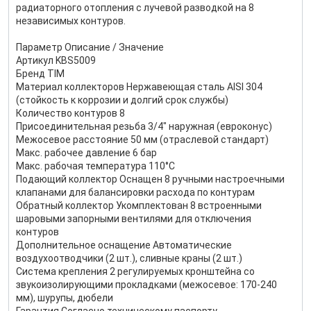
радиаторного отопления с лучевой разводкой на 8
независимых контуров.
Параметр Описание / Значение
Артикул KBS5009
Бренд TIM
Материал коллекторов Нержавеющая сталь AISI 304
(стойкость к коррозии и долгий срок службы)
Количество контуров 8
Присоединительная резьба 3/4" наружная (евроконус)
Межосевое расстояние 50 мм (отраслевой стандарт)
Макс. рабочее давление 6 бар
Макс. рабочая температура 110°C
Подающий коллектор Оснащен 8 ручными настроечными
клапанами для балансировки расхода по контурам
Обратный коллектор Укомплектован 8 встроенными
шаровыми запорными вентилями для отключения
контуров
Дополнительное оснащение Автоматические
воздухоотводчики (2 шт.), сливные краны (2 шт.)
Система крепления 2 регулируемых кронштейна со
звукоизолирующими прокладками (межосевое: 170-240
мм), шурупы, дюбели