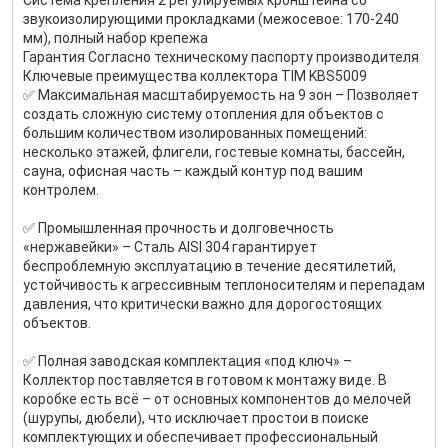
Система крепления 2 регулируемых кронштейна со
звукоизолирующими прокладками (межосевое: 170-240
мм), полный набор крепежа
Гарантия Согласно техническому паспорту производителя
Ключевые преимущества коллектора TIM KBS5009
✅ Максимальная масштабируемость на 9 зон – Позволяет
создать сложную систему отопления для объектов с
большим количеством изолированных помещений:
несколько этажей, флигели, гостевые комнаты, бассейн,
сауна, офисная часть – каждый контур под вашим
контролем.
✅ Промышленная прочность и долговечность
«нержавейки» – Сталь AISI 304 гарантирует
беспроблемную эксплуатацию в течение десятилетий,
устойчивость к агрессивным теплоносителям и перепадам
давления, что критически важно для дорогостоящих
объектов.
✅ Полная заводская комплектация «под ключ» –
Коллектор поставляется в готовом к монтажу виде. В
коробке есть всё – от основных компонентов до мелочей
(шурупы, дюбели), что исключает простои в поиске
комплектующих и обеспечивает профессиональный