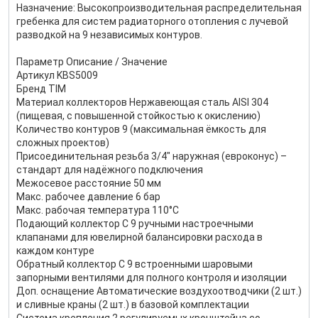
Назначение: Высокопроизводительная распределительная
гребенка для систем радиаторного отопления с лучевой
разводкой на 9 независимых контуров.
Параметр Описание / Значение
Артикул KBS5009
Бренд TIM
Материал коллекторов Нержавеющая сталь AISI 304
(пищевая, с повышенной стойкостью к окислению)
Количество контуров 9 (максимальная ёмкость для
сложных проектов)
Присоединительная резьба 3/4" наружная (евроконус) –
стандарт для надёжного подключения
Межосевое расстояние 50 мм
Макс. рабочее давление 6 бар
Макс. рабочая температура 110°C
Подающий коллектор С 9 ручными настроечными
клапанами для ювелирной балансировки расхода в
каждом контуре
Обратный коллектор С 9 встроенными шаровыми
запорными вентилями для полного контроля и изоляции
Доп. оснащение Автоматические воздухоотводчики (2 шт.)
и сливные краны (2 шт.) в базовой комплектации