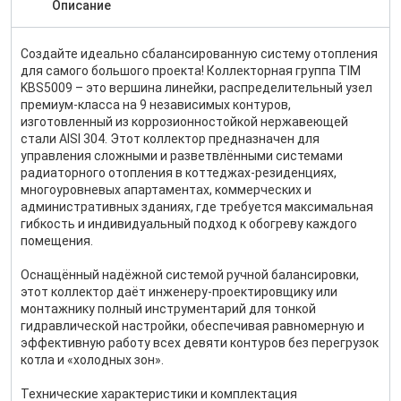
Описание
Создайте идеально сбалансированную систему отопления
для самого большого проекта! Коллекторная группа TIM
KBS5009 – это вершина линейки, распределительный узел
премиум-класса на 9 независимых контуров,
изготовленный из коррозионностойкой нержавеющей
стали AISI 304. Этот коллектор предназначен для
управления сложными и разветвлёнными системами
радиаторного отопления в коттеджах-резиденциях,
многоуровневых апартаментах, коммерческих и
административных зданиях, где требуется максимальная
гибкость и индивидуальный подход к обогреву каждого
помещения.
Оснащённый надёжной системой ручной балансировки,
этот коллектор даёт инженеру-проектировщику или
монтажнику полный инструментарий для тонкой
гидравлической настройки, обеспечивая равномерную и
эффективную работу всех девяти контуров без перегрузок
котла и «холодных зон».
Технические характеристики и комплектация