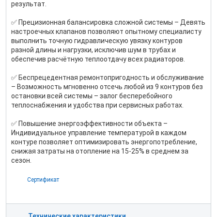
результат.
✅ Прецизионная балансировка сложной системы – Девять
настроечных клапанов позволяют опытному специалисту
выполнить точную гидравлическую увязку контуров
разной длины и нагрузки, исключив шум в трубах и
обеспечив расчётную теплоотдачу всех радиаторов.
✅ Беспрецедентная ремонтопригодность и обслуживание
– Возможность мгновенно отсечь любой из 9 контуров без
остановки всей системы – залог бесперебойного
теплоснабжения и удобства при сервисных работах.
✅ Повышение энергоэффективности объекта –
Индивидуальное управление температурой в каждом
контуре позволяет оптимизировать энергопотребление,
снижая затраты на отопление на 15-25% в среднем за
сезон.
Сертификат
Технические характеристики