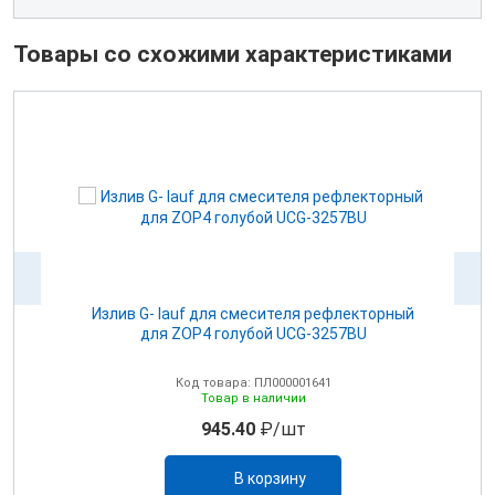
Товары со схожими характеристиками
Излив G- lauf для смесителя рефлекторный
для ZOP4 голубой UCG-3257BU
Код товара: ПЛ000001641
Товар в наличии
945.40
₽/шт
В корзину