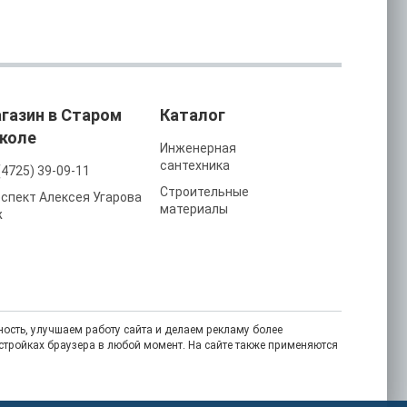
газин в Старом
Каталог
коле
Инженерная
сантехника
(4725) 39-09-11
Строительные
спект Алексея Угарова
материалы
ж
ость, улучшаем работу сайта и делаем рекламу более
астройках браузера в любой момент. На сайте также применяются