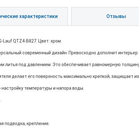
ические характеристики
Отзывы
-Lauf QTZ4-B827. Цвет: хром.
ерсальный современный дизайн. Превосходно дополнит интерьер ку
огии литья под давлением. Это обеспечивает равномерную толщину
ителя делает его поверхность максимально крепкой, защищает и
 настройку температуры и напора воды.
.
ая подводка, крепление.