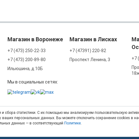
Магазин в Воронеже
Магазин в Лисках
Ма
Ос
+7 (473) 250-22-33
+7 (47391) 220-82
+7 
+7 (473) 200-89-80
Проспект Ленина, 3
Про
Ильюшина, д.10Б
18
Мы в социальных сетях:
 и сбора статистики. С их помощью мы анализируем пользовательскую активн
тку ваших персональных данных. Вы можете отключить сохранение cookies в н
альных данных — в соответствующей
Политике
.