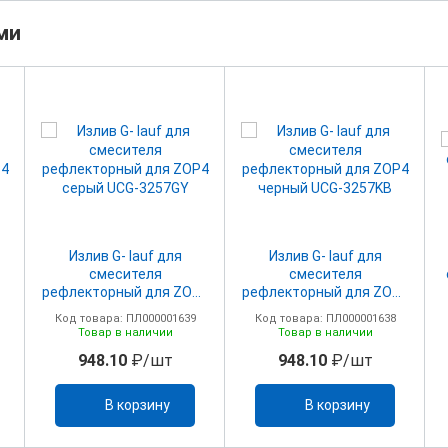
ми
Излив G- lauf для
Излив G- lauf для
смесителя
смесителя
P4
рефлекторный для ZOP4
рефлекторный для ZOP4
серый UCG-3257GY
черный UCG-3257KB
Код товара: ПЛ000001639
Код товара: ПЛ000001638
Товар в наличии
Товар в наличии
948.10
₽/шт
948.10
₽/шт
В корзину
В корзину