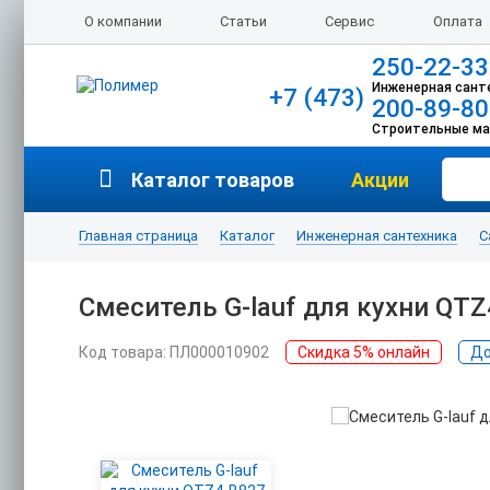
О компании
Статьи
Сервис
Оплата
250-22-33
Инженерная сант
+7 (473)
200-89-80
Строительные м
Каталог товаров
Акции
Главная страница
Каталог
Инженерная сантехника
С
Смеситель G-lauf для кухни QT
Код товара: ПЛ000010902
Скидка 5% онлайн
До