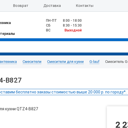
Возврат
Доставка
Контакты
ПН-ПТ
8:00 - 18:00
ехника
CБ
8:30 - 15:30
ВС
Выходной
атериалы
антехника
Смесители
Смесители для кухни
G-lauf
Смеситель G-
Z4-B827
ставим бесплатно заказы стоимостью выше 20 000 р. по городу*.
2 2