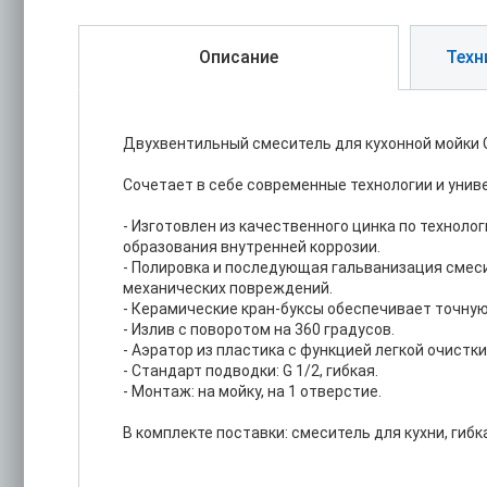
Описание
Техн
Двухвентильный смеситель для кухонной мойки G
Сочетает в себе современные технологии и унив
- Изготовлен из качественного цинка по технол
образования внутренней коррозии.
- Полировка и последующая гальванизация смес
механических повреждений.
- Керамические кран-буксы обеспечивает точную
- Излив с поворотом на 360 градусов.
- Аэратор из пластика с функцией легкой очистки
- Стандарт подводки: G 1/2, гибкая.
- Монтаж: на мойку, на 1 отверстие.
В комплекте поставки: смеситель для кухни, гибк