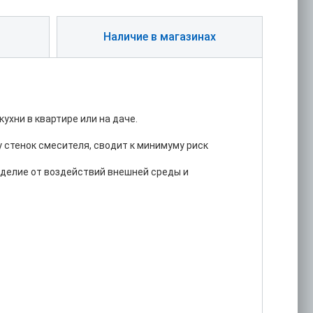
Наличие в магазинах
хни в квартире или на даче.
 стенок смесителя, сводит к минимуму риск
зделие от воздействий внешней среды и