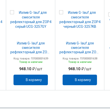
Излив G- lauf для
Излив G- lauf для
смесителя
смесителя
P4
рефлекторный для ZOP4
рефлекторный для ZOP4
серый UCG-3257GY
черный UCG-3257KB
Код товара: ПЛ000001639
Код товара: ПЛ000001638
Товар в наличии
Товар в наличии
948.10
₽/шт
948.10
₽/шт
В корзину
В корзину