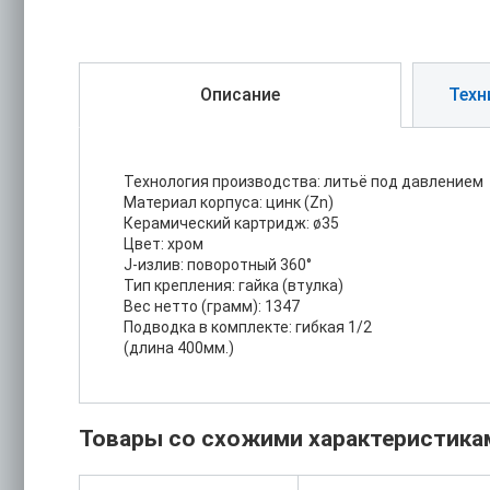
Описание
Техн
Технология производства: литьё под давлением
Материал корпуса: цинк (Zn)
Керамический картридж: ø35
Цвет: хром
J-излив: поворотный 360°
Тип крепления: гайка (втулка)
Вес нетто (грамм): 1347
Подводка в комплекте: гибкая 1/2
(длина 400мм.)
Товары со схожими характеристика