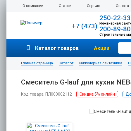
О компании
Статьи
Сервис
Оплата
250-22-33
Инженерная сант
+7 (473)
200-89-80
Строительные м
Каталог товаров
Акции
Главная страница
Каталог
Инженерная сантехника
С
Смеситель G-lauf для кухни NE
Код товара: ПЛ000002112
Скидка 5% онлайн
До