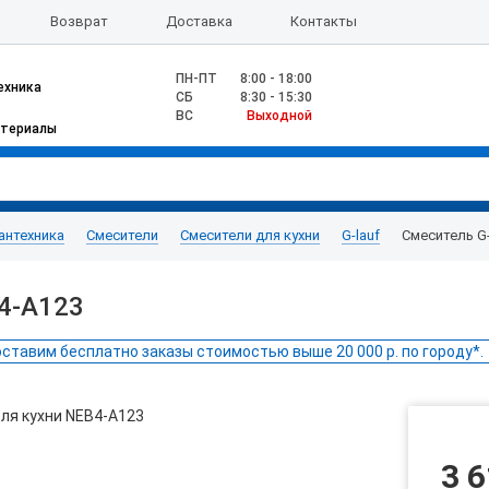
Возврат
Доставка
Контакты
ПН-ПТ
8:00 - 18:00
ехника
CБ
8:30 - 15:30
ВС
Выходной
атериалы
антехника
Смесители
Смесители для кухни
G-lauf
Смеситель G-
B4-A123
ставим бесплатно заказы стоимостью выше 20 000 р. по городу*.
3 6