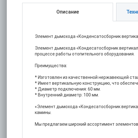
Описание
Техн
Элемент дымохода «Конденсатосборник вертикал
Элемент дымохода «Кондесатосборник вертикаль
процессе работы отопительного оборудования.
Преимущества:
* Изготовлен из качественной нержавеющей стал
* Имеет вертикальную конструкцию, что обеспе
* Диаметр подключения: 60 мм.
* Внутренний диаметр: 100 мм.
«Элемент дымохода «Кондесатосборник вертикаль
камины.
Мы предлагаем широкий ассортимент элементов