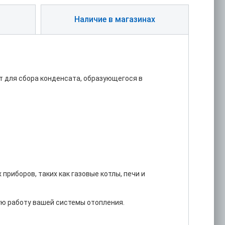
Наличие в магазинах
т для сбора конденсата, образующегося в
риборов, таких как газовые котлы, печи и
ю работу вашей системы отопления.