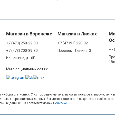
Магазин в Воронеже
Магазин в Лисках
Ма
Ос
+7 (473) 250-22-33
+7 (47391) 220-82
+7 
+7 (473) 200-89-80
Проспект Ленина, 3
Про
Ильюшина, д.10Б
18
Мы в социальных сетях:
 и сбора статистики. С их помощью мы анализируем пользовательскую активн
тку ваших персональных данных. Вы можете отключить сохранение cookies в н
альных данных — в соответствующей
Политике
.