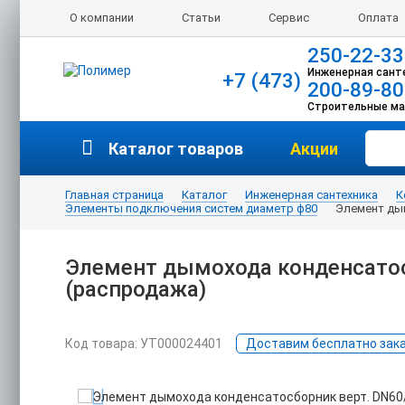
О компании
Статьи
Сервис
Оплата
250-22-33
Инженерная сант
+7 (473)
200-89-80
Строительные м
Каталог товаров
Акции
Главная страница
Каталог
Инженерная сантехника
К
Элементы подключения систем диаметр ф80
Элемент дым
Элемент дымохода конденсатосб
(распродажа)
Код товара: УТ000024401
Доставим бесплатно заказ