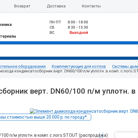
Возврат
Доставка
Контакты
ПН-ПТ
8:00 - 18:00
ехника
CБ
8:30 - 15:30
ВС
Выходной
атериалы
отельное оборудование
Комплектующие для котлов
Системы дым
охода конденсатосборник верт. DN60/100 п/м уплотн. в комп. с лого.
орник верт. DN60/100 п/м уплотн. в 
ы стоимостью выше 20 000 р. по городу*.