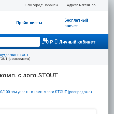
Ваш город: Воронеж
Адреса магазинов
Бесплатный
Прайс-листы
расчет
0
0 ₽
Личный кабинет
оудаления STOUT
STOUT (распродажа)
комп. с лого.STOUT