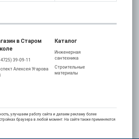
газин в Старом
Каталог
коле
Инженерная
сантехника
(4725) 39-09-11
Строительные
спект Алексея Угарова
материалы
ж
ость, улучшаем работу сайта и делаем рекламу более
астройках браузера в любой момент. На сайте также применяются