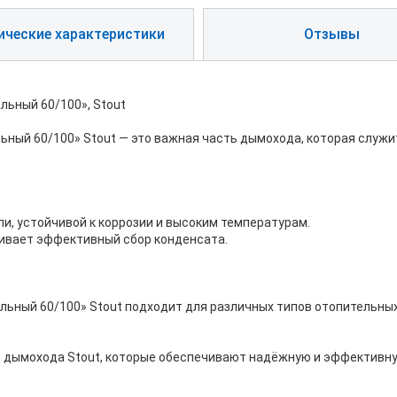
ические характеристики
Отзывы
ьный 60/100», Stout
ный 60/100» Stout — это важная часть дымохода, которая служи
и, устойчивой к коррозии и высоким температурам.
чивает эффективный сбор конденсата.
ный 60/100» Stout подходит для различных типов отопительных п
 дымохода Stout, которые обеспечивают надёжную и эффективну