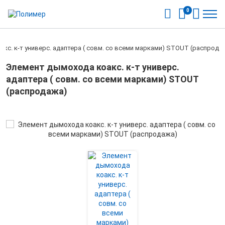
0
кс. к-т универс. адаптера ( совм. со всеми марками) STOUT (распрода
Элемент дымохода коакс. к-т универс.
адаптера ( совм. со всеми марками) STOUT
(распродажа)