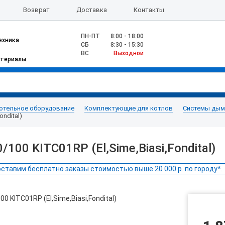
Возврат
Доставка
Контакты
ПН-ПТ
8:00 - 18:00
ехника
CБ
8:30 - 15:30
ВС
Выходной
атериалы
отельное оборудование
Комплектующие для котлов
Системы дымо
ndital)
00 KITC01RP (El,Sime,Biasi,Fondital)
ставим бесплатно заказы стоимостью выше 20 000 р. по городу*.