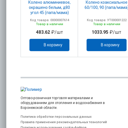
Колено алюминиевое,
Колено коаксиальное
окрашено белым, д80
60/100, 90 (папа/мама
угол 45 (папа/мама)
Код товара: 00000007614
Код товара: УТ000001222
Товар в наличии
Товар в наличии
483.62
₽/шт
1033.95
₽/шт
В корзину
В корзину
Оптово-розничная торговля материалами и
оборудованием для отопления и водоснабжения в
Воронежской области.
Политика обработки персональных данных
Правила применения рекомендательных технологий
Политика использования cookie-файлов