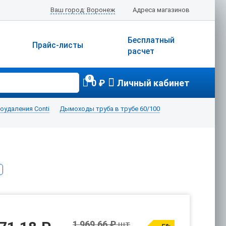
Ваш город: Воронеж
Адреса магазинов
Бесплатный
Прайс-листы
расчет
0
0 ₽
Личный кабинет
удаления Conti
Дымоходы труба в трубе 60/100
1 969.66 ₽
шт