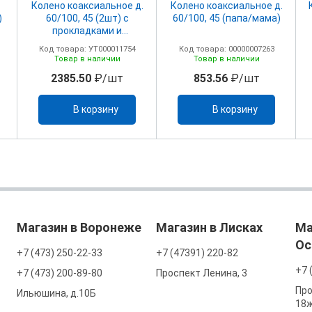
Колено коаксиальное д.
Колено коаксиальное д.
)
60/100, 45 (2шт) с
60/100, 45 (папа/мама)
прокладками и
крепежными винтами
Код товара: УТ000011754
Код товара: 00000007263
Товар в наличии
Товар в наличии
2385.50
₽/шт
853.56
₽/шт
В корзину
В корзину
Магазин в Воронеже
Магазин в Лисках
Ма
Ос
+7 (473) 250-22-33
+7 (47391) 220-82
+7 
+7 (473) 200-89-80
Проспект Ленина, 3
Про
Ильюшина, д.10Б
18