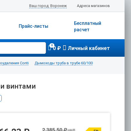
Ваш город: Воронеж
Адреса магазинов
Бесплатный
Прайс-листы
расчет
0
0 ₽
Личный кабинет
удаления Conti
Дымоходы труба в трубе 60/100
ми винтами
2 385.50 ₽
шт