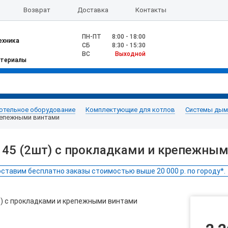
Возврат
Доставка
Контакты
ПН-ПТ
8:00 - 18:00
ехника
CБ
8:30 - 15:30
ВС
Выходной
атериалы
отельное оборудование
Комплектующие для котлов
Системы дымо
крепежными винтами
, 45 (2шт) с прокладками и крепежны
ставим бесплатно заказы стоимостью выше 20 000 р. по городу*.