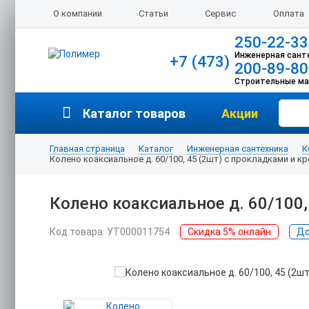
О компании
Статьи
Сервис
Оплата
250-22-33
Инженерная сант
+7 (473)
200-89-80
Строительные м
Каталог товаров
Акции
Главная страница
Каталог
Инженерная сантехника
К
Колено коаксиальное д. 60/100, 45 (2шт) с прокладками и 
Колено коаксиальное д. 60/100
Код товара: УТ000011754
Скидка 5% онлайн
До