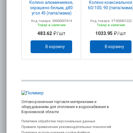
Колено алюминиевое,
Колено коаксиальное
окрашено белым, д80
60/100, 90 (папа/мама
угол 45 (папа/мама)
Код товара: 00000007614
Код товара: УТ000001222
Товар в наличии
Товар в наличии
483.62
₽/шт
1033.95
₽/шт
В корзину
В корзину
Оптово-розничная торговля материалами и
оборудованием для отопления и водоснабжения в
Воронежской области.
Политика обработки персональных данных
Правила применения рекомендательных технологий
Политика использования cookie-файлов