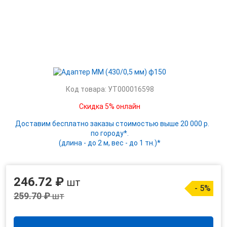
Код товара: УТ000016598
Скидка 5% онлайн
Доставим бесплатно заказы стоимостью выше 20 000 р.
по городу*.
(длина - до 2 м, вес - до 1 тн.)*
246.72 ₽
шт
- 5%
259.70 ₽
шт