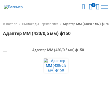
0
для котлов
/
Дымоходы нержавейка
/
Адаптер ММ (430/0,5 мм) ф150
Адаптер ММ (430/0,5 мм) ф150