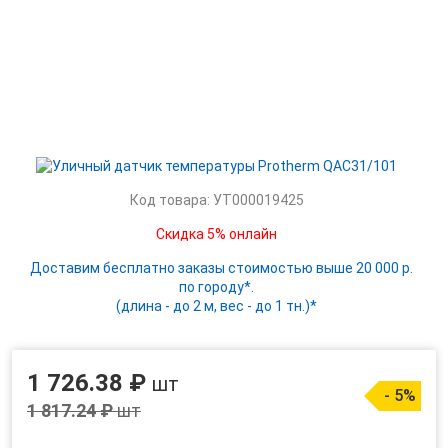
Код товара: УТ000019425
Скидка 5% онлайн
Доставим бесплатно заказы стоимостью выше 20 000 р.
по городу*.
(длина - до 2 м, вес - до 1 тн.)*
1 726.38 ₽
шт
- 5%
1 817.24 ₽
шт