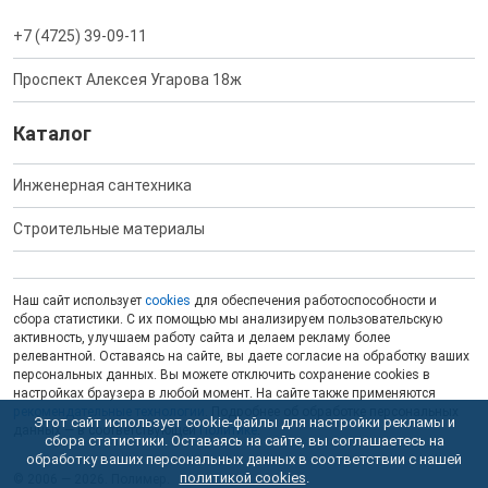
+7 (4725) 39-09-11
Проспект Алексея Угарова 18ж
Каталог
Инженерная сантехника
Строительные материалы
Наш сайт использует
cookies
для обеспечения работоспособности и
сбора статистики. С их помощью мы анализируем пользовательскую
активность, улучшаем работу сайта и делаем рекламу более
релевантной. Оставаясь на сайте, вы даете согласие на обработку ваших
персональных данных. Вы можете отключить сохранение cookies в
настройках браузера в любой момент. На сайте также применяются
рекомендательные технологии
. Подробнее об обработке персональных
Этот сайт использует cookie-файлы для настройки рекламы и
данных — в соответствующей
Политике
.
сбора статистики. Оставаясь на сайте, вы соглашаетесь на
обработку ваших персональных данных в соответствии с нашей
политикой cookies
.
© 2006 — 2026. Полимер.