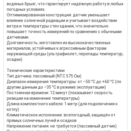
водяных брызг, что гарантирует надёжную работу в любых
погодных условиях.
Оптимизированная конструкция: датчик уменьшает
влияние солнечной радиации и учитывает воздействие
ветра и температуры стен здания, что значительно
повышает точность измерений по сравнению с обычными
датчиками.
Долговечность: изготовлен из высококачественных
материалов, устойчивых к агрессивным факторам
окружающей среды (ультрафиолет, перепады температур,
осадки).
Технические характеристики
Тип датчика: пассивный (NTC 575 Ом)
Диапазон измерения температуры: от –50 °C до +60 °C (по
другим данным до –35 °C в режиме эксплуатации)
Постоянная времени: 12 минут (показывает скорость
реакции на изменение температуры)
Длина комплектного кабеля: 1 метр (для подключения к
котлу)
Климатическое исполнение: всепогодный, защищён от
прямых солнечных лучей и осадков
Напряжение питания: не требуется (пассивный датчик)