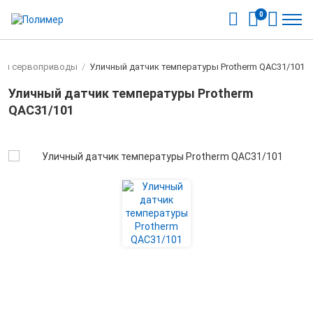
0
и и сервоприводы
/
Уличный датчик температуры Protherm QAC31/101
Уличный датчик температуры Protherm
QAC31/101