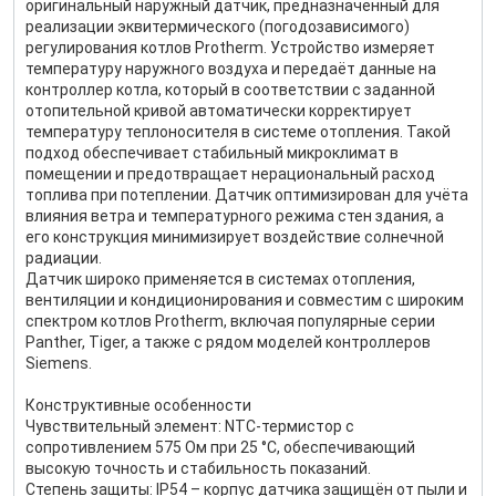
оригинальный наружный датчик, предназначенный для
реализации эквитермического (погодозависимого)
регулирования котлов Protherm. Устройство измеряет
температуру наружного воздуха и передаёт данные на
контроллер котла, который в соответствии с заданной
отопительной кривой автоматически корректирует
температуру теплоносителя в системе отопления. Такой
подход обеспечивает стабильный микроклимат в
помещении и предотвращает нерациональный расход
топлива при потеплении. Датчик оптимизирован для учёта
влияния ветра и температурного режима стен здания, а
его конструкция минимизирует воздействие солнечной
радиации.
Датчик широко применяется в системах отопления,
вентиляции и кондиционирования и совместим с широким
спектром котлов Protherm, включая популярные серии
Panther, Tiger, а также с рядом моделей контроллеров
Siemens.
Конструктивные особенности
Чувствительный элемент: NTC-термистор с
сопротивлением 575 Ом при 25 °C, обеспечивающий
высокую точность и стабильность показаний.
Степень защиты: IP54 – корпус датчика защищён от пыли и