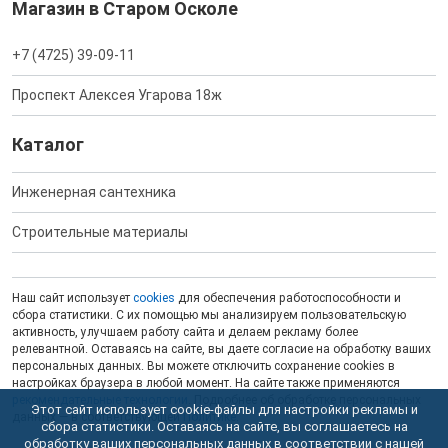
Магазин в Старом Осколе
+7 (4725) 39-09-11
Проспект Алексея Угарова 18ж
Каталог
Инженерная сантехника
Строительные материалы
Наш сайт использует
cookies
для обеспечения работоспособности и
сбора статистики. С их помощью мы анализируем пользовательскую
активность, улучшаем работу сайта и делаем рекламу более
релевантной. Оставаясь на сайте, вы даете согласие на обработку ваших
персональных данных. Вы можете отключить сохранение cookies в
настройках браузера в любой момент. На сайте также применяются
рекомендательные технологии
. Подробнее об обработке персональных
Этот сайт использует cookie-файлы для настройки рекламы и
данных — в соответствующей
Политике
.
сбора статистики. Оставаясь на сайте, вы соглашаетесь на
обработку ваших персональных данных в соответствии с нашей