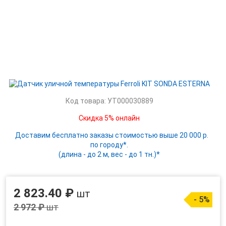
Код товара: УТ000030889
Скидка 5% онлайн
Доставим бесплатно заказы стоимостью выше 20 000 р.
по городу*.
(длина - до 2 м, вес - до 1 тн.)*
2 823.40 ₽
шт
- 5%
2 972 ₽
шт