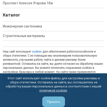
Проспект Алексея Угарова 18ж
Каталог
Инженерная сантехника
Строительные материалы
Наш сайт использует
cookies
для обеспечения работоспособности и
сбора статистики. С их помощью мы анализируем пользовательскую
активность, улучшаем работу сайта и делаем рекламу более
релевантной. Оставаясь на сайте, вы даете согласие на обработку ваших
персональных данных. Вы можете отключить сохранение cookies в
настройках браузера в любой момент. На сайте также применяются
рекомендательные технологии
. Подробнее об обработке персональных
Этот сайт использует cookie-файлы для настройки рекламы и
данных — в соответствующей
Политике
.
сбора статистики. Оставаясь на сайте, вы соглашаетесь на
обработку ваших персональных данных в соответствии с нашей
политикой cookies
.
© 2006 — 2026. Полимер.
Принять