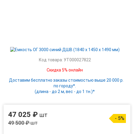
Код товара: УТ000027822
Скидка 5% онлайн
Доставим бесплатно заказы стоимостью выше 20 000 р.
по городу*.
(длина - до 2 м, вес - до 1 тн.)*
47 025 ₽
шт
- 5%
49 500 ₽
шт