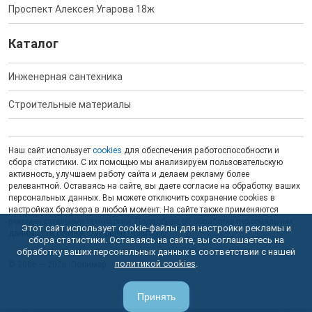
Проспект Алексея Угарова 18ж
Каталог
Инженерная сантехника
Строительные материалы
Наш сайт использует
cookies
для обеспечения работоспособности и
сбора статистики. С их помощью мы анализируем пользовательскую
активность, улучшаем работу сайта и делаем рекламу более
релевантной. Оставаясь на сайте, вы даете согласие на обработку ваших
персональных данных. Вы можете отключить сохранение cookies в
настройках браузера в любой момент. На сайте также применяются
рекомендательные технологии
. Подробнее об обработке персональных
Этот сайт использует cookie-файлы для настройки рекламы и
данных — в соответствующей
Политике
.
сбора статистики. Оставаясь на сайте, вы соглашаетесь на
обработку ваших персональных данных в соответствии с нашей
политикой cookies
.
© 2006 — 2026. Полимер.
Принять