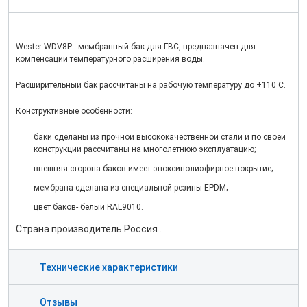
Wester WDV8P - мембранный бак для ГВС, предназначен для
компенсации температурного расширения воды.
Расширительный бак рассчитаны на рабочую температуру до +110 С.
Конструктивные особенности:
баки сделаны из прочной высококачественной стали и по своей
конструкции рассчитаны на многолетнюю эксплуатацию;
внешняя сторона баков имеет эпокcиполиэфирное покрытие;
мембрана сделана из специальной резины EPDM;
цвет баков- белый RAL9010.
Страна производитель Россия .
Технические характеристики
Отзывы