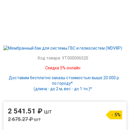
Код товара: УТ000006520
Скидка 5% онлайн
Доставим бесплатно заказы стоимостью выше 20 000 р.
по городу*.
(длина - до 2 м, вес - до 1 тн.)*
2 541.51 ₽
шт
- 5%
2 675.27 ₽
шт