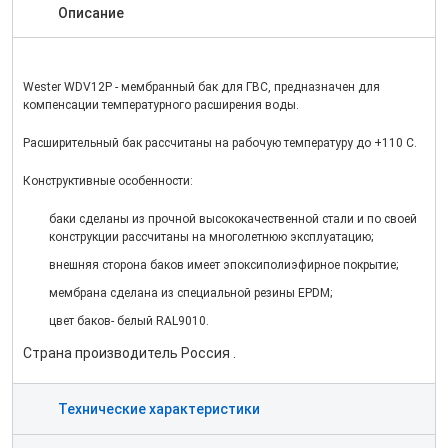
Описание
Wester WDV12P - мембранный бак для ГВС, предназначен для
компенсации температурного расширения воды.
Расширительный бак рассчитаны на рабочую температуру до +110 С.
Конструктивные особенности:
баки сделаны из прочной высококачественной стали и по своей
конструкции рассчитаны на многолетнюю эксплуатацию;
внешняя сторона баков имеет эпокcиполиэфирное покрытие;
мембрана сделана из специальной резины EPDM;
цвет баков- белый RAL9010.
Страна производитель Россия .
Технические характеристики