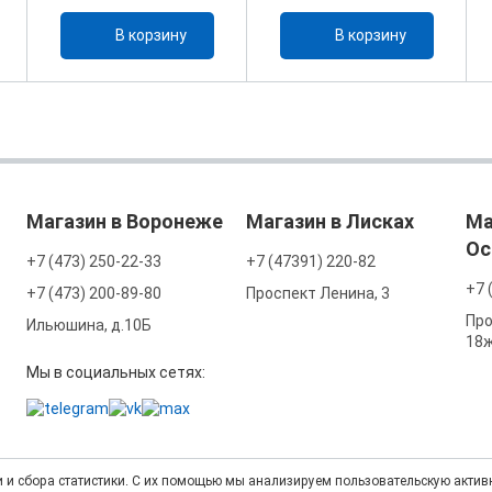
В корзину
В корзину
Магазин в Воронеже
Магазин в Лисках
Ма
Ос
+7 (473) 250-22-33
+7 (47391) 220-82
+7 
+7 (473) 200-89-80
Проспект Ленина, 3
Про
Ильюшина, д.10Б
18
Мы в социальных сетях:
 и сбора статистики. С их помощью мы анализируем пользовательскую активн