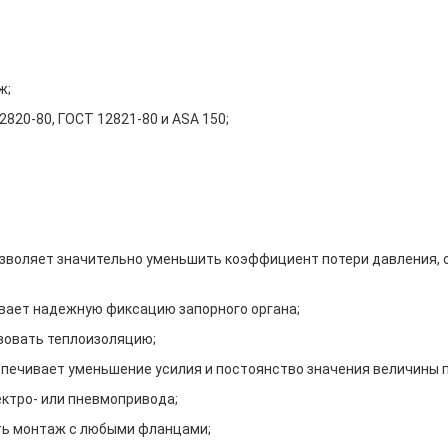
ж;
820-80, ГОСТ 12821-80 и ASA 150;
позволяет значительно уменьшить коэффициент потери давления, 
вает надежную фиксацию запорного органа;
зовать теплоизоляцию;
спечивает уменьшение усилия и постоянство значения величины 
ктро- или пневмопривода;
ь монтаж с любыми фланцами;