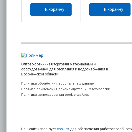
ину
В корзину
В корзину
Оптово-розничная торговля материалами и
оборудованием для отопления и водоснабжения в
Воронежской области.
Политика обработки персональных данных
Правила применения рекомендательных технологий
Политика использования cookie-файлов
Наш сайт использует
cookies
для обеспечения работоспособности