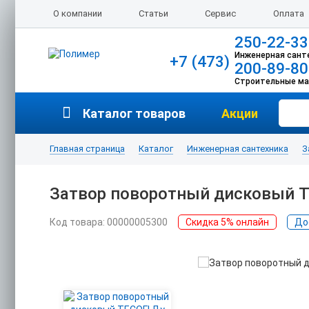
О компании
Статьи
Сервис
Оплата
250-22-33
Инженерная сант
+7 (473)
200-89-80
Строительные м
Каталог товаров
Акции
Главная страница
Каталог
Инженерная сантехника
З
Затвор поворотный дисковый T
Код товара: 00000005300
Скидка 5% онлайн
До