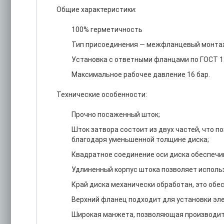
Общие характеристики:
100% герметичность
Тип присоединения — межфланцевый монта
Установка с ответными фланцами по ГОСТ 12
Максимальное рабочее давление 16 бар.
Технические особенности:
Прочно посаженный шток;
Шток затвора состоит из двух частей, что 
благодаря уменьшенной толщине диска;
Квадратное соединение оси диска обеспечи
Удлиненный корпус штока позволяет исполь
Край диска механически обработан, это обе
Верхний фланец подходит для установки эле
Широкая манжета, позволяющая производит