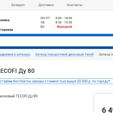
Возврат
Доставка
Контакты
ПН-ПТ
8:00 - 18:00
ехника
CБ
8:30 - 15:30
ВС
Выходной
атериалы
адвижки и затворы
Затвор поворотный дисковый Tecofi
Затвор 
ECOFI Ду 80
ставим бесплатно заказы стоимостью выше 20 000 р. по городу*.
6 4