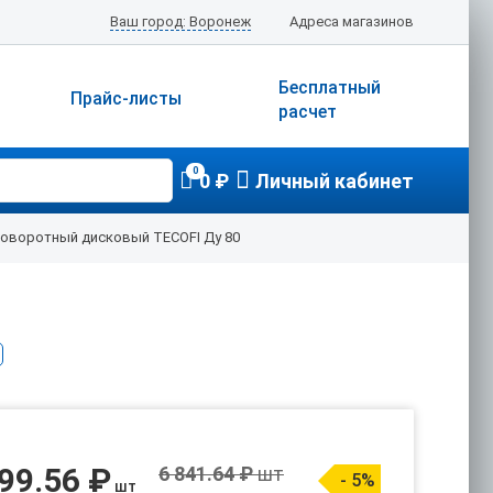
Ваш город: Воронеж
Адреса магазинов
Бесплатный
Прайс-листы
расчет
0
0 ₽
Личный кабинет
поворотный дисковый TECOFI Ду 80
99.56 ₽
6 841.64 ₽
шт
- 5%
шт