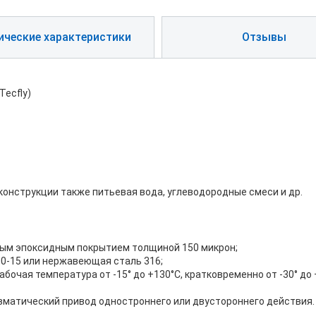
ические характеристики
Отзывы
Tecfly)
онструкции также питьевая вода, углеводородные смеси и др.
нным эпоксидным покрытием толщиной 150 микрон;
00-15 или нержавеющая сталь 316;
очая температура от -15° до +130°С, кратковременно от -30° до
евматический привод одностроннего или двустороннего действия.