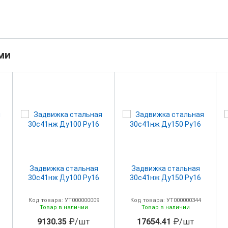
ми
Задвижка стальная
Задвижка стальная
30с41нж Ду100 Ру16
30с41нж Ду150 Ру16
Код товара: УТ000000009
Код товара: УТ000000344
Товар в наличии
Товар в наличии
9130.35
₽/шт
17654.41
₽/шт