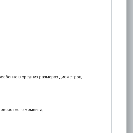
особенно в средних размерах диаметров,
поворотного момента;