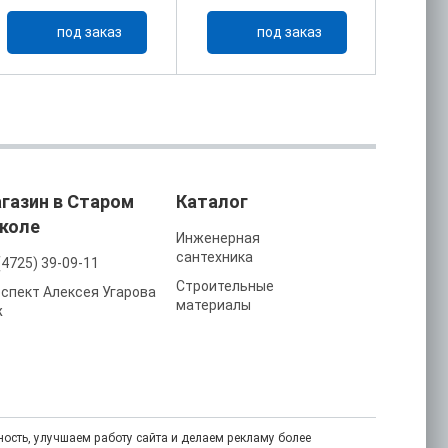
под заказ
под заказ
газин в Старом
Каталог
коле
Инженерная
сантехника
(4725) 39-09-11
Строительные
спект Алексея Угарова
материалы
ж
ость, улучшаем работу сайта и делаем рекламу более