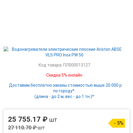
Код товара: ПЛ000013127
Скидка 5% онлайн
Доставим бесплатно заказы стоимостью выше 20 000 р.
по городу*.
(длина - до 2 м, вес - до 1 тн.)*
25 755.17 ₽
шт
- 5%
27 110.70 ₽
шт