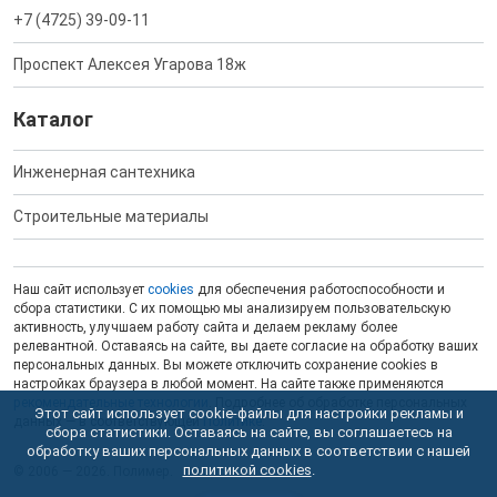
+7 (4725) 39-09-11
Проспект Алексея Угарова 18ж
Каталог
Инженерная сантехника
Строительные материалы
Наш сайт использует
cookies
для обеспечения работоспособности и
сбора статистики. С их помощью мы анализируем пользовательскую
активность, улучшаем работу сайта и делаем рекламу более
релевантной. Оставаясь на сайте, вы даете согласие на обработку ваших
персональных данных. Вы можете отключить сохранение cookies в
настройках браузера в любой момент. На сайте также применяются
рекомендательные технологии
. Подробнее об обработке персональных
Этот сайт использует cookie-файлы для настройки рекламы и
данных — в соответствующей
Политике
.
сбора статистики. Оставаясь на сайте, вы соглашаетесь на
обработку ваших персональных данных в соответствии с нашей
политикой cookies
.
© 2006 — 2026. Полимер.