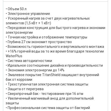
• Объем 50 л
• Электронное управление
• Ускоренный нагрев за счет двух нагревательных
элементов (1,5 кВт + 1 кВт)
• Передовая конструкция для быстрого нагрева и экономии
электроэнергии
• Точная настройка и отображение температуры
• Глубина 27 см экономит пространство
• Возможность горизонтального и вертикального монтажа
• +16% горячей воды за то же время благодаря технологии
WaterPlus
• Cистема автодиагностики
• Идеальное соотношение дизайна и производительности
• Экономия электроэнергии до 14%
• Эмалевое покрытие TitanShield защищает внутренний
бак от коррозии
• Трехступенчатая электронная система защиты
• Защита от перегрева
• Сверхпрочный бак - тестирование при 16 атм
• Увеличенный магниевый анод для дополнительной
защиты
• Профессиональная система защиты от бактерий