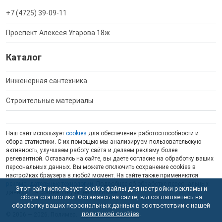
+7 (4725) 39-09-11
Проспект Алексея Угарова 18ж
Каталог
Инженерная сантехника
Строительные материалы
Наш сайт использует
cookies
для обеспечения работоспособности и
сбора статистики. С их помощью мы анализируем пользовательскую
активность, улучшаем работу сайта и делаем рекламу более
релевантной. Оставаясь на сайте, вы даете согласие на обработку ваших
персональных данных. Вы можете отключить сохранение cookies в
настройках браузера в любой момент. На сайте также применяются
рекомендательные технологии
. Подробнее об обработке персональных
Этот сайт использует cookie-файлы для настройки рекламы и
данных — в соответствующей
Политике
.
сбора статистики. Оставаясь на сайте, вы соглашаетесь на
обработку ваших персональных данных в соответствии с нашей
политикой cookies
.
© 2006 — 2026. Полимер.