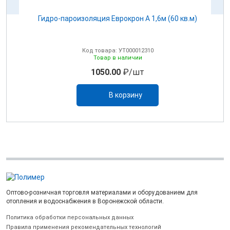
Гидро-пароизоляция Еврокрон A 1,6м (60 кв.м)
Г
Код товара: УТ000012310
Товар в наличии
1050.00
₽/шт
В корзину
Оптово-розничная торговля материалами и оборудованием для
отопления и водоснабжения в Воронежской области.
Политика обработки персональных данных
Правила применения рекомендательных технологий