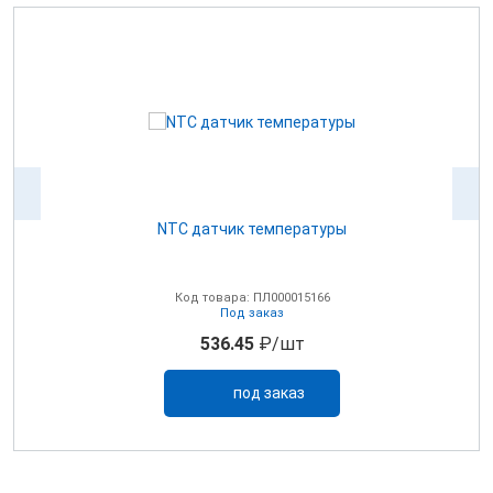
NTC датчик температуры
0В
Код товара: ПЛ000015166
Под заказ
536.45
₽/шт
под заказ