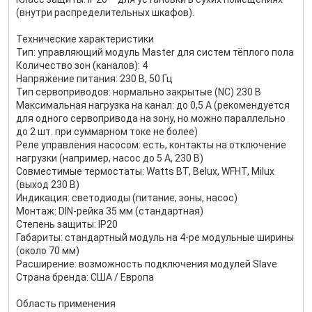
(внутри распределительных шкафов).
Технические характеристики
Тип: управляющий модуль Master для систем тёплого пола
Количество зон (каналов): 4
Напряжение питания: 230 В, 50 Гц
Тип сервоприводов: нормально закрытые (NC) 230 В
Максимальная нагрузка на канал: до 0,5 А (рекомендуется
для одного сервопривода на зону, но можно параллельно
до 2 шт. при суммарном токе не более)
Реле управления насосом: есть, контакты на отключение
нагрузки (например, насос до 5 А, 230 В)
Совместимые термостаты: Watts BT, Belux, WFHT, Milux
(выход 230 В)
Индикация: светодиоды (питание, зоны, насос)
Монтаж: DIN-рейка 35 мм (стандартная)
Степень защиты: IP20
Габариты: стандартный модуль на 4-ре модульные ширины
(около 70 мм)
Расширение: возможность подключения модулей Slave
Страна бренда: США / Европа
Область применения