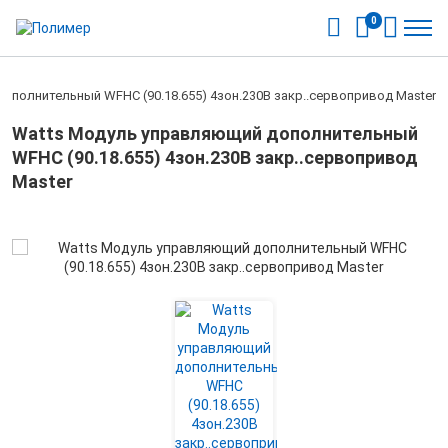
0
ополнительный WFHC (90.18.655) 4зон.230В закр..сервопривод Master
Watts Модуль управляющий дополнительный
WFHC (90.18.655) 4зон.230В закр..сервопривод
Master